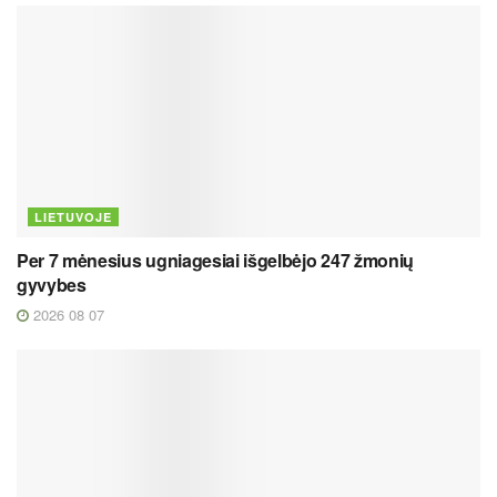
LIETUVOJE
Per 7 mėnesius ugniagesiai išgelbėjo 247 žmonių
gyvybes
2026 08 07