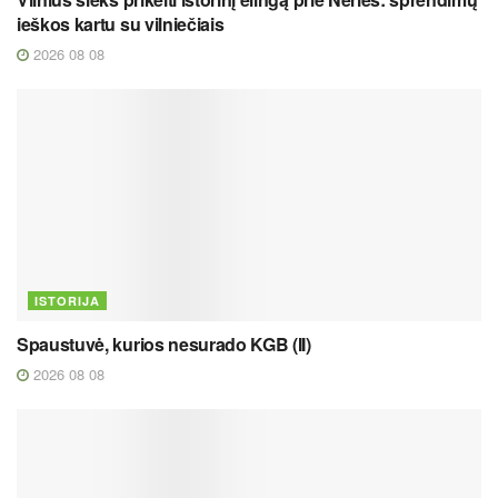
ieškos kartu su vilniečiais
2026 08 08
ISTORIJA
Spaustuvė, kurios nesurado KGB (II)
2026 08 08