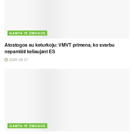
GAMTA IR ŽMOGUS
Atostogos su keturkoju: VMVT primena, ko svarbu
nepamišti keliaujant ES
2026 08 07
GAMTA IR ŽMOGUS