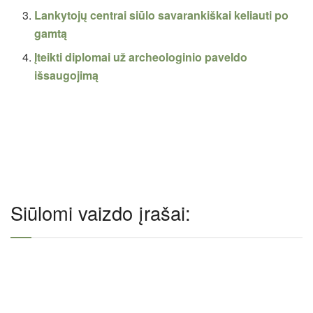
Lankytojų centrai siūlo savarankiškai keliauti po
gamtą
Įteikti diplomai už archeologinio paveldo
išsaugojimą
Siūlomi vaizdo įrašai: