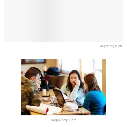
Aegee.org nuotr.
Aegee.org nuotr.