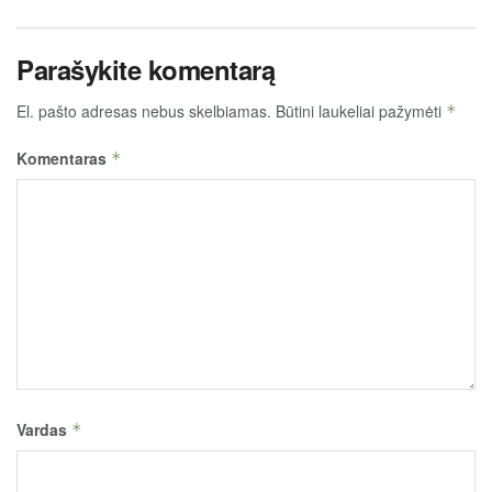
Parašykite komentarą
El. pašto adresas nebus skelbiamas.
Būtini laukeliai pažymėti
*
Komentaras
*
Vardas
*