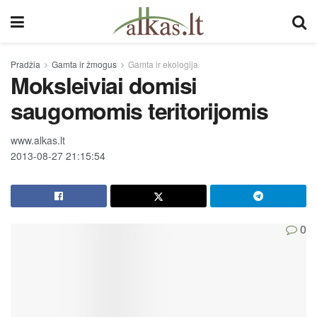
Pradžia
Gamta ir žmogus
Gamta ir ekologija
Moksleiviai domisi
saugomomis teritorijomis
www.alkas.lt
2013-08-27 21:15:54
0