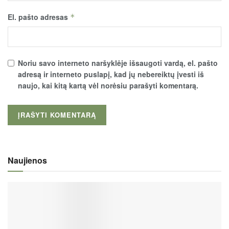
El. pašto adresas
*
Noriu savo interneto naršyklėje išsaugoti vardą, el. pašto
adresą ir interneto puslapį, kad jų nebereiktų įvesti iš
naujo, kai kitą kartą vėl norėsiu parašyti komentarą.
Naujienos