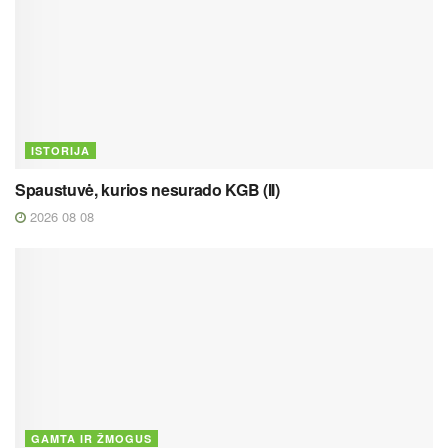
ISTORIJA
Spaustuvė, kurios nesurado KGB (II)
2026 08 08
GAMTA IR ŽMOGUS