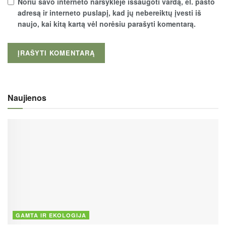
Noriu savo interneto naršyklėje išsaugoti vardą, el. pašto
adresą ir interneto puslapį, kad jų nebereiktų įvesti iš
naujo, kai kitą kartą vėl norėsiu parašyti komentarą.
Naujienos
GAMTA IR EKOLOGIJA