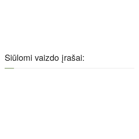
Siūlomi vaizdo įrašai: