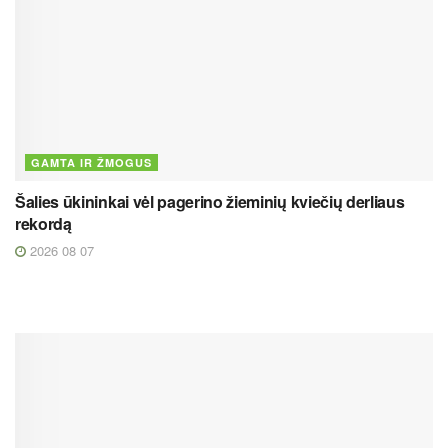
GAMTA IR ŽMOGUS
Šalies ūkininkai vėl pagerino žieminių kviečių derliaus
rekordą
2026 08 07