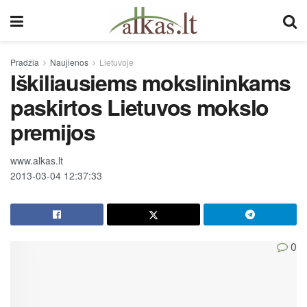
Pradžia
Naujienos
Lietuvoje
Iškiliausiems mokslininkams
paskirtos Lietuvos mokslo
premijos
www.alkas.lt
2013-03-04 12:37:33
0