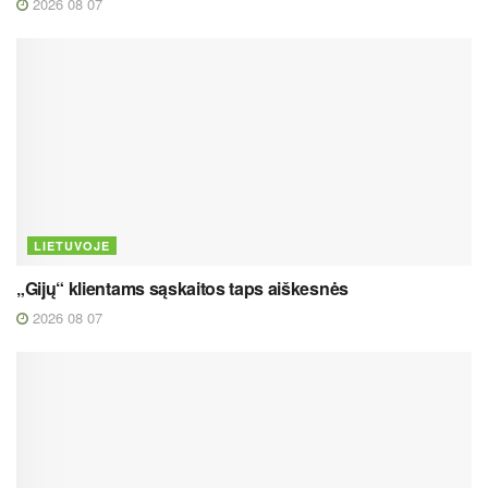
2026 08 07
LIETUVOJE
„Gijų“ klientams sąskaitos taps aiškesnės
2026 08 07