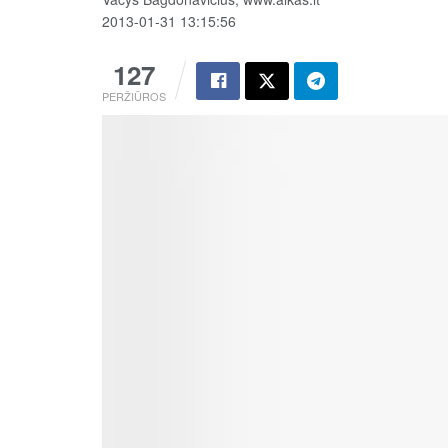
2013-01-31 13:15:56
127
PERŽIŪROS