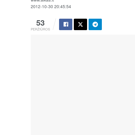
2012-10-30 20:45:54
53
PERŽIŪROS