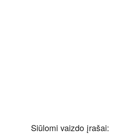
Siūlomi vaizdo įrašai: