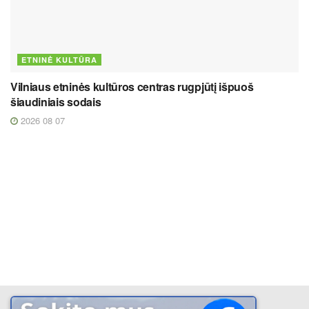
ETNINĖ KULTŪRA
Vilniaus etninės kultūros centras rugpjūtį išpuoš
šiaudiniais sodais
2026 08 07