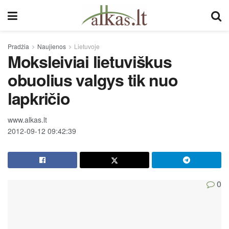
Pradžia
Naujienos
Lietuvoje
Moksleiviai lietuviškus
obuolius valgys tik nuo
lapkričio
www.alkas.lt
2012-09-12 09:42:39
0