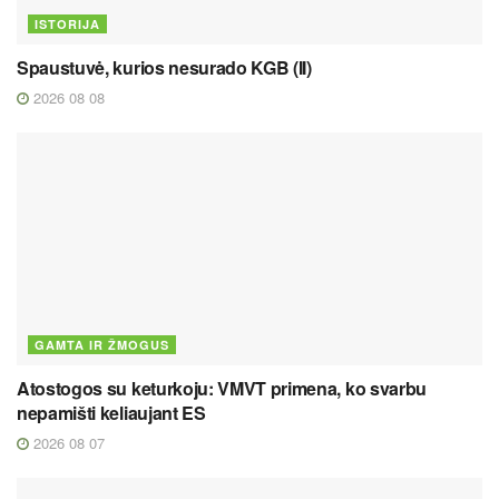
ISTORIJA
Spaustuvė, kurios nesurado KGB (II)
2026 08 08
GAMTA IR ŽMOGUS
Atostogos su keturkoju: VMVT primena, ko svarbu
nepamišti keliaujant ES
2026 08 07