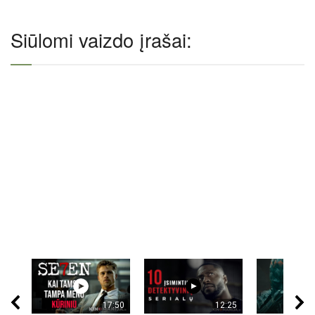
Siūlomi vaizdo įrašai:
17:50
12:25