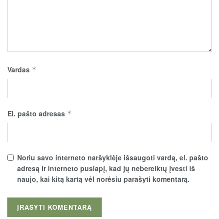
Vardas
*
El. pašto adresas
*
Noriu savo interneto naršyklėje išsaugoti vardą, el. pašto
adresą ir interneto puslapį, kad jų nebereiktų įvesti iš
naujo, kai kitą kartą vėl norėsiu parašyti komentarą.