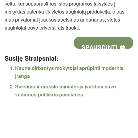
keliu, kur supaprastinus šios programos taisykles į
mokyklas patenka tik vietos augintojų produkcija, o pas
mus privalomai įtraukus apelsinus ar bananus, vietos
augintojai buvo priversti atsitraukti.
SPAUSDINTI 🖨
Susiję Straipsniai:
Kaune dirbantys mokytojai aprūpinti modernia
įranga
Švietimo ir mokslo ministerija įvardina savo
vedamos politikos pasekmes