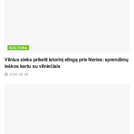
KULTŪRA
Vilnius sieks prikelti istorinį elingą prie Neries: sprendimų
ieškos kartu su vilniečiais
2026 08 08