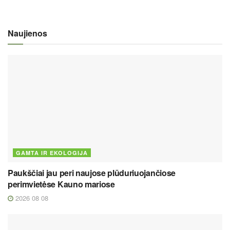
Naujienos
GAMTA IR EKOLOGIJA
Paukščiai jau peri naujose plūduriuojančiose
perimvietėse Kauno mariose
2026 08 08