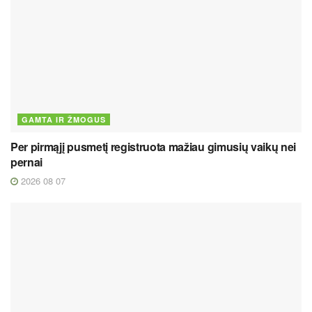
GAMTA IR ŽMOGUS
Per pirmąjį pusmetį registruota mažiau gimusių vaikų nei
pernai
2026 08 07