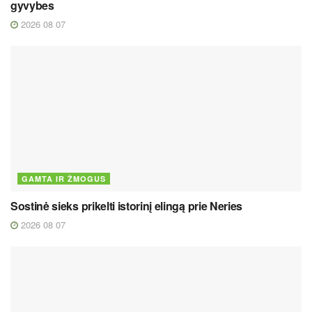
gyvybes
2026 08 07
GAMTA IR ŽMOGUS
Sostinė sieks prikelti istorinį elingą prie Neries
2026 08 07