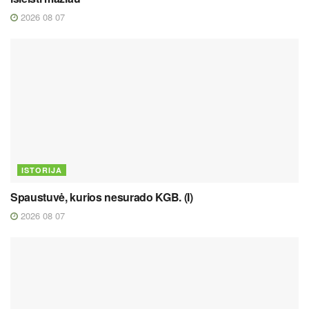
2026 08 07
ISTORIJA
Spaustuvė, kurios nesurado KGB. (I)
2026 08 07