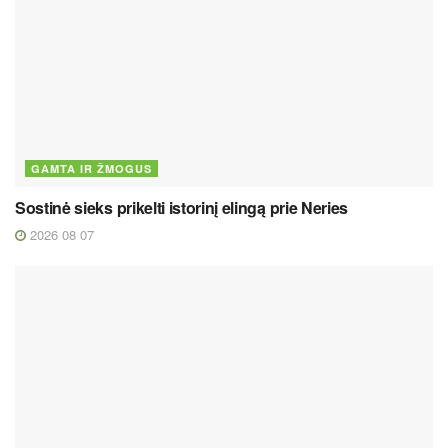
GAMTA IR ŽMOGUS
Sostinė sieks prikelti istorinį elingą prie Neries
2026 08 07