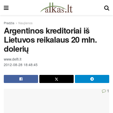
Pradžia
Naujienos
Argentinos kreditoriai iš
Lietuvos reikalaus 20 mln.
dolerių
www.delfi.lt
2012-08-28 18:48:45
1