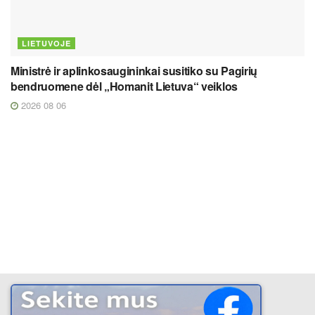
LIETUVOJE
Ministrė ir aplinkosaugininkai susitiko su Pagirių
bendruomene dėl „Homanit Lietuva“ veiklos
2026 08 06