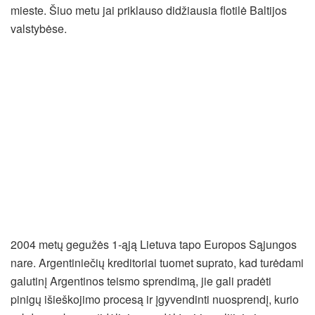
mieste. Šiuo metu jai priklauso didžiausia flotilė Baltijos
valstybėse.
2004 metų gegužės 1-ąją Lietuva tapo Europos Sąjungos
nare. Argentiniečių kreditoriai tuomet suprato, kad turėdami
galutinį Argentinos teismo sprendimą, jie gali pradėti
pinigų išieškojimo procesą ir įgyvendinti nuosprendį, kurio