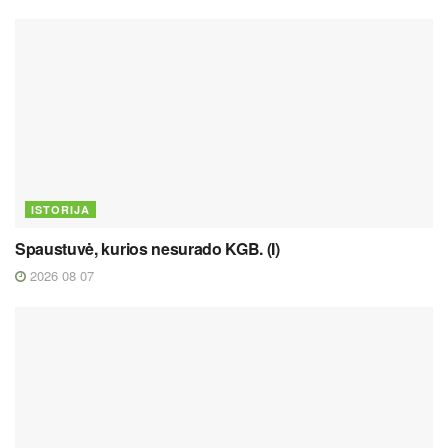
ISTORIJA
Spaustuvė, kurios nesurado KGB. (I)
2026 08 07