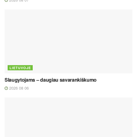
LIETUVOJE
Slaugytojams – daugiau savarankiškumo
2026 08 06