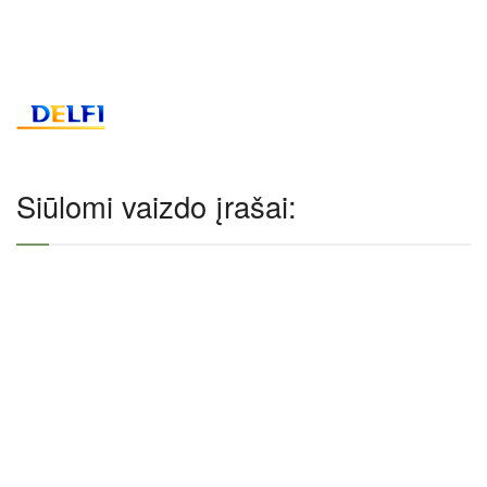
Siūlomi vaizdo įrašai: