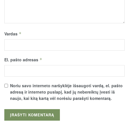
Vardas
*
El. pašto adresas
*
Noriu savo interneto naršyklėje išsaugoti vardą, el. pašto
adresą ir interneto puslapį, kad jų nebereiktų įvesti iš
naujo, kai kitą kartą vėl norėsiu parašyti komentarą.