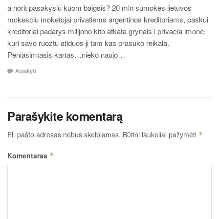
a norit pasakysiu kuom baigsis? 20 mln sumokes lietuvos
mokesciu moketojai privatiems argentinos kreditoriams, paskui
kreditoriai padarys milijono kito atkata grynais i privacia imone,
kuri savo ruoztu atiduos ji tam kas prasuko reikala.
Peniasimtasis kartas…nieko naujo…
Atsakyti
Parašykite komentarą
El. pašto adresas nebus skelbiamas.
Būtini laukeliai pažymėti
*
Komentaras
*