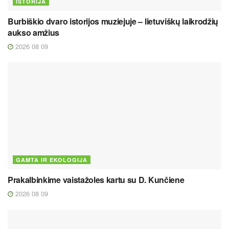
ISTORIJA
Burbiškio dvaro istorijos muziejuje – lietuviškų laikrodžių
aukso amžius
2026 08 09
GAMTA IR EKOLOGIJA
Prakalbinkime vaistažoles kartu su D. Kunčiene
2026 08 09