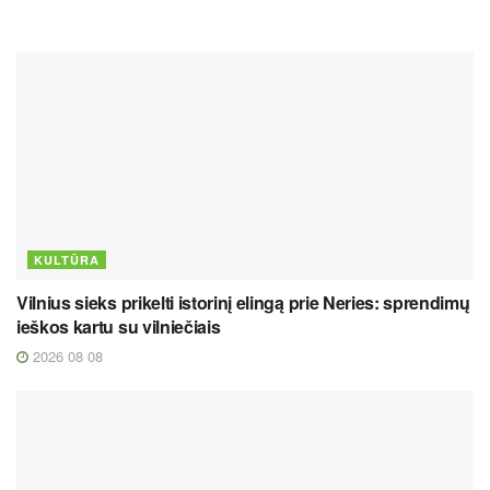
KULTŪRA
Vilnius sieks prikelti istorinį elingą prie Neries: sprendimų
ieškos kartu su vilniečiais
2026 08 08