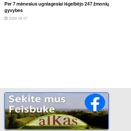
Per 7 mėnesius ugniagesiai išgelbėjo 247 žmonių
gyvybes
2026 08 07