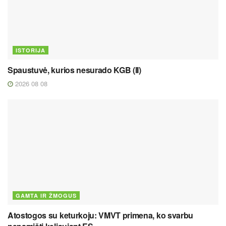
ISTORIJA
Spaustuvė, kurios nesurado KGB (II)
2026 08 08
GAMTA IR ŽMOGUS
Atostogos su keturkoju: VMVT primena, ko svarbu