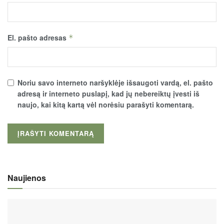
El. pašto adresas
*
Noriu savo interneto naršyklėje išsaugoti vardą, el. pašto
adresą ir interneto puslapį, kad jų nebereiktų įvesti iš
naujo, kai kitą kartą vėl norėsiu parašyti komentarą.
Naujienos