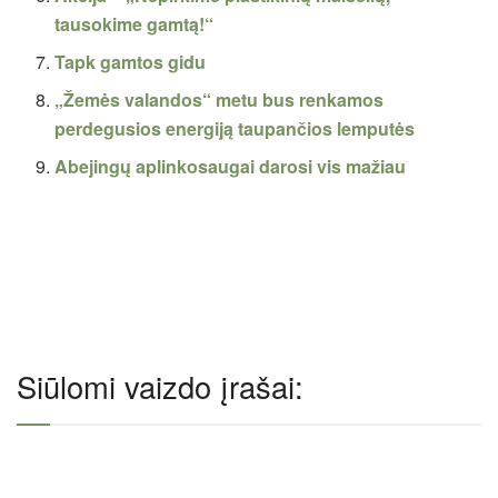
tausokime gamtą!“
Tapk gamtos gidu
„Žemės valandos“ metu bus renkamos
perdegusios energiją taupančios lemputės
Abejingų aplinkosaugai darosi vis mažiau
Siūlomi vaizdo įrašai: