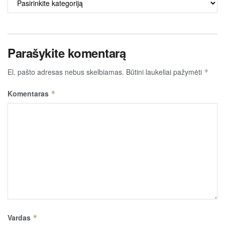
TURINYS
Parašykite komentarą
El. pašto adresas nebus skelbiamas.
Būtini laukeliai pažymėti
*
Komentaras
*
Vardas
*