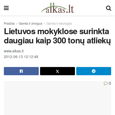
Pradžia
Gamta ir žmogus
Gamta ir ekologija
Lietuvos mokyklose surinkta
daugiau kaip 300 tonų atliekų
www.alkas.lt
2012-06-13 12:12:48
0