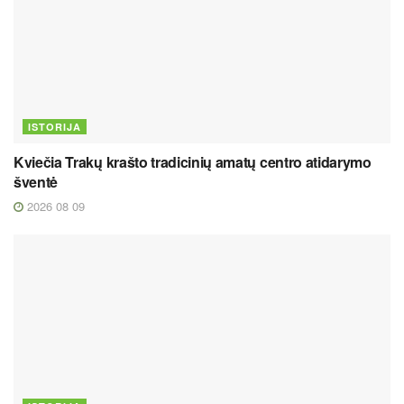
ISTORIJA
Kviečia Trakų krašto tradicinių amatų centro atidarymo
šventė
2026 08 09