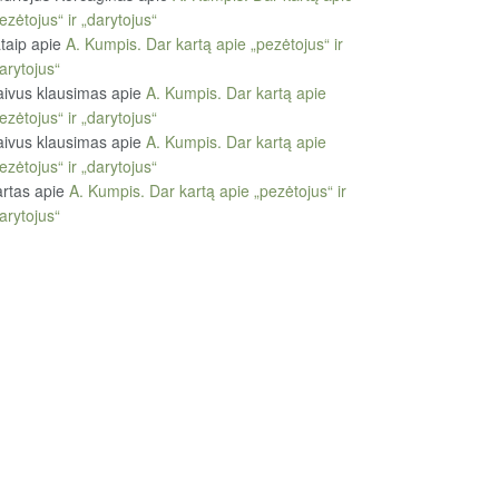
ezėtojus“ ir „darytojus“
taip
apie
A. Kumpis. Dar kartą apie „pezėtojus“ ir
arytojus“
ivus klausimas
apie
A. Kumpis. Dar kartą apie
ezėtojus“ ir „darytojus“
ivus klausimas
apie
A. Kumpis. Dar kartą apie
ezėtojus“ ir „darytojus“
rtas
apie
A. Kumpis. Dar kartą apie „pezėtojus“ ir
arytojus“