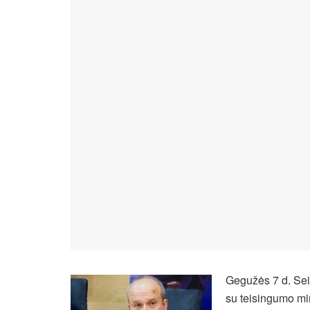
Gegužės 7 d. Sei
su teisingumo mi