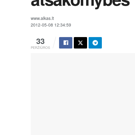
www.alkas.lt
2012-05-08 12:34:59
33
PERŽIŪROS