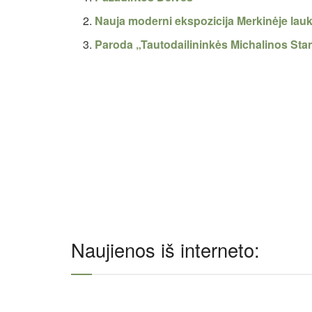
Nauja moderni ekspozicija Merkinėje lauk
Paroda „Tautodailininkės Michalinos Sta
Naujienos iš interneto: