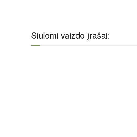
Siūlomi vaizdo įrašai: