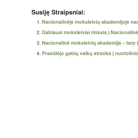
Susiję Straipsniai:
Nacionalinėje moksleivių akademijoje n
Gabiausi moksleiviai rinksis į Nacionali
Nacionalinė moksleivių akademija – tarp 
Prasidėjo gabių vaikų atranka į nuotoli