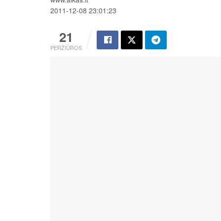
2011-12-08 23:01:23
21
PERŽIŪROS