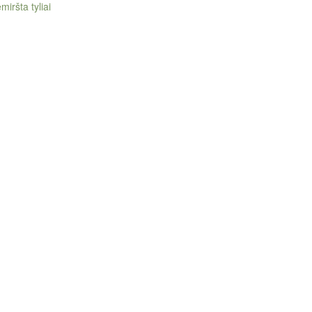
miršta tyliai