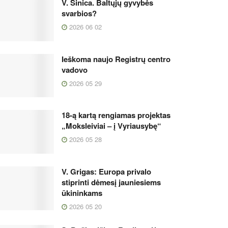
V. Sinica. Baltųjų gyvybės
svarbios?
2026 06 02
Ieškoma naujo Registrų centro
vadovo
2026 05 29
18-ą kartą rengiamas projektas
„Moksleiviai – į Vyriausybę“
2026 05 28
V. Grigas: Europa privalo
stiprinti dėmesį jauniesiems
ūkininkams
2026 05 20