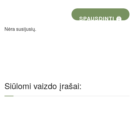
SPAUSDINTI 🖨
Nėra susijusių.
Siūlomi vaizdo įrašai: