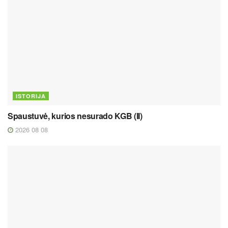
ISTORIJA
Spaustuvė, kurios nesurado KGB (II)
2026 08 08