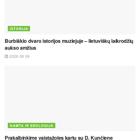
ISTORIJA
Burbiškio dvaro istorijos muziejuje – lietuviškų laikrodžių
aukso amžius
2026 08 09
GAMTA IR EKOLOGIJA
Prakalbinkime vaistažoles kartu su D. Kunčiene