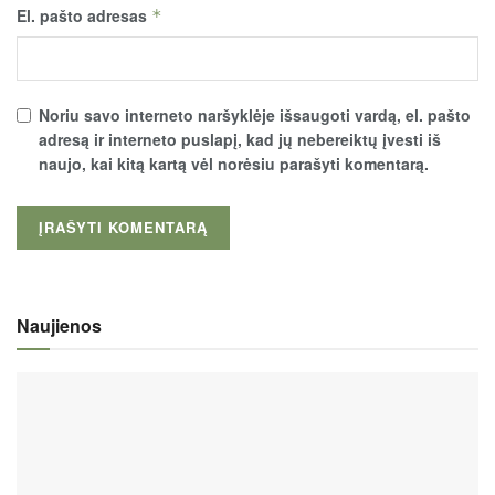
El. pašto adresas
*
Noriu savo interneto naršyklėje išsaugoti vardą, el. pašto
adresą ir interneto puslapį, kad jų nebereiktų įvesti iš
naujo, kai kitą kartą vėl norėsiu parašyti komentarą.
Naujienos