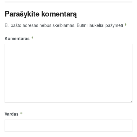
Parašykite komentarą
El. pašto adresas nebus skelbiamas.
Būtini laukeliai pažymėti
*
Komentaras
*
Vardas
*