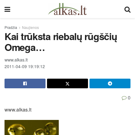
Pradžia
Naujienos
Kai trūksta riebalų rūgščių
Omega…
www.alkas.lt
2011-04-09 19:19:12
0
www.alkas.lt