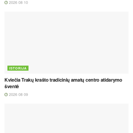
2026 08 10
ISTORIJA
Kviečia Trakų krašto tradicinių amatų centro atidarymo
šventė
2026 08 09