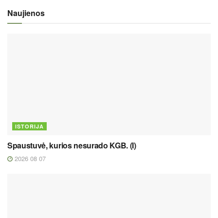
Naujienos
ISTORIJA
Spaustuvė, kurios nesurado KGB. (I)
2026 08 07