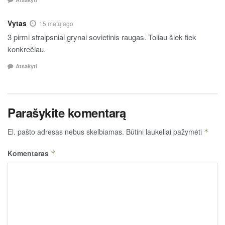
Vytas
15 metų ago
3 pirmi straipsniai grynai sovietinis raugas. Toliau šiek tiek
konkrečiau.
Atsakyti
Parašykite komentarą
El. pašto adresas nebus skelbiamas.
Būtini laukeliai pažymėti
*
Komentaras
*