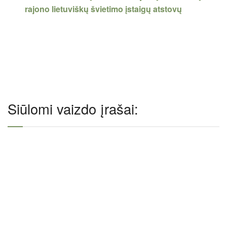
rajono lietuviškų švietimo įstaigų atstovų
Siūlomi vaizdo įrašai: