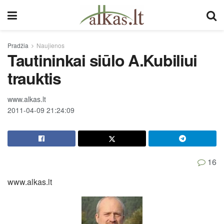
Pradžia
Naujienos
Tautininkai siūlo A.Kubiliui
trauktis
www.alkas.lt
2011-04-09 21:24:09
16
www.alkas.lt