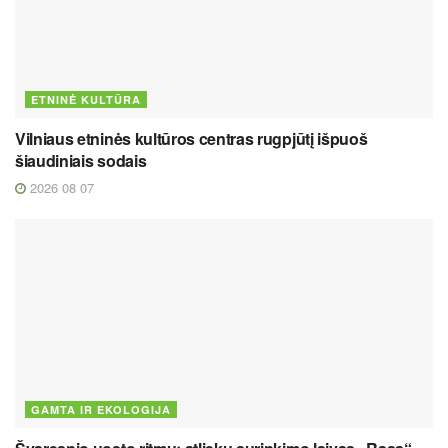
ETNINĖ KULTŪRA
Vilniaus etninės kultūros centras rugpjūtį išpuoš
šiaudiniais sodais
2026 08 07
GAMTA IR EKOLOGIJA