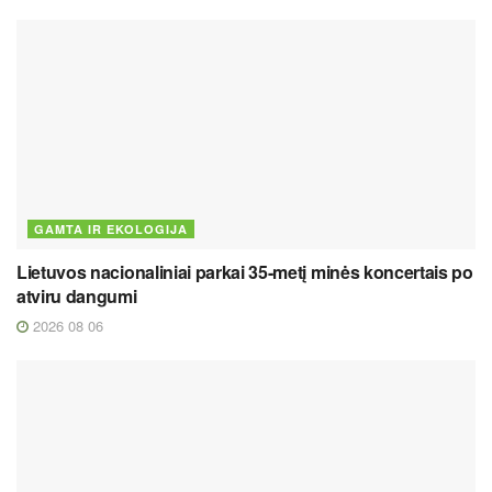
GAMTA IR EKOLOGIJA
Lietuvos nacionaliniai parkai 35-metį minės koncertais po
atviru dangumi
2026 08 06