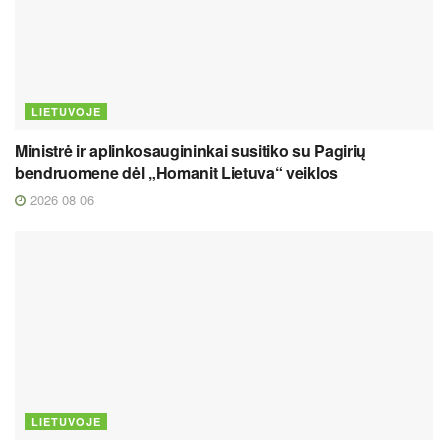
LIETUVOJE
Ministrė ir aplinkosaugininkai susitiko su Pagirių
bendruomene dėl „Homanit Lietuva“ veiklos
2026 08 06
LIETUVOJE