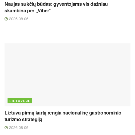
Naujas sukčių būdas: gyventojams vis dažniau
skambina per „Viber“
2026 08 06
LIETUVOJE
Lietuva pirmą kartą rengia nacionalinę gastronominio
turizmo strategiją
2026 08 06