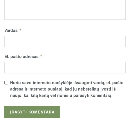
Vardas
*
El. pašto adresas
*
Noriu savo interneto naršyklėje išsaugoti vardą, el. pašto
adresą ir interneto puslapį, kad jų nebereiktų įvesti iš
naujo, kai kitą kartą vėl norėsiu parašyti komentarą.