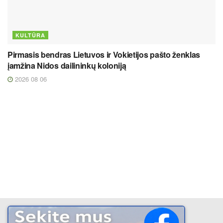
KULTŪRA
Pirmasis bendras Lietuvos ir Vokietijos pašto ženklas
įamžina Nidos dailininkų koloniją
2026 08 06