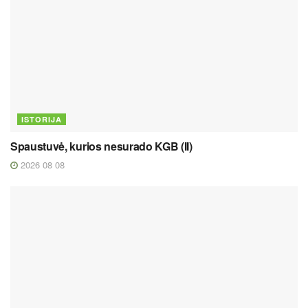
ISTORIJA
Spaustuvė, kurios nesurado KGB (II)
2026 08 08