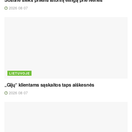
2026 08 07
LIETUVOJE
„Gijų“ klientams sąskaitos taps aiškesnės
2026 08 07