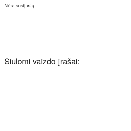
Nėra susijusių.
Siūlomi vaizdo įrašai: