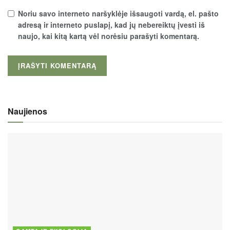
Noriu savo interneto naršyklėje išsaugoti vardą, el. pašto
adresą ir interneto puslapį, kad jų nebereiktų įvesti iš
naujo, kai kitą kartą vėl norėsiu parašyti komentarą.
Naujienos