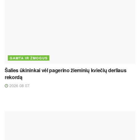
GAMTA IR ŽMOGUS
Šalies ūkininkai vėl pagerino žieminių kviečių derliaus
rekordą
2026 08 07