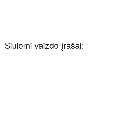
Siūlomi vaizdo įrašai: