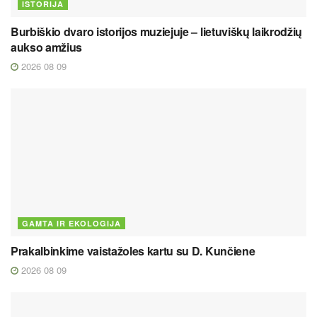
ISTORIJA
Burbiškio dvaro istorijos muziejuje – lietuviškų laikrodžių
aukso amžius
2026 08 09
GAMTA IR EKOLOGIJA
Prakalbinkime vaistažoles kartu su D. Kunčiene
2026 08 09