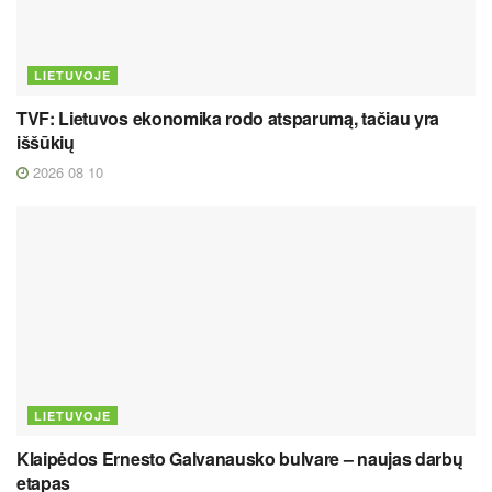
LIETUVOJE
TVF: Lietuvos ekonomika rodo atsparumą, tačiau yra
iššūkių
2026 08 10
LIETUVOJE
Klaipėdos Ernesto Galvanausko bulvare – naujas darbų
etapas