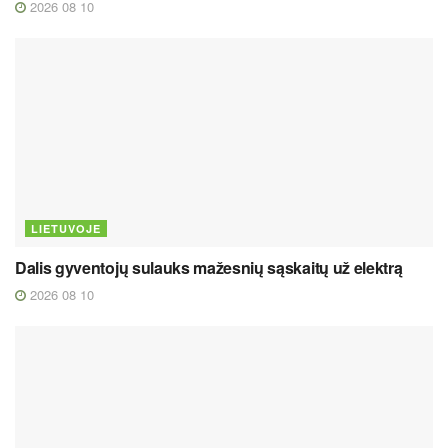
2026 08 10
LIETUVOJE
Dalis gyventojų sulauks mažesnių sąskaitų už elektrą
2026 08 10