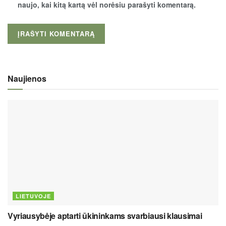
naujo, kai kitą kartą vėl norėsiu parašyti komentarą.
Naujienos
LIETUVOJE
Vyriausybėje aptarti ūkininkams svarbiausi klausimai