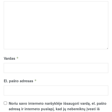
Vardas
*
El. pašto adresas
*
Noriu savo interneto naršyklėje išsaugoti vardą, el. pašto
adresą ir interneto puslapį, kad jų nebereiktų įvesti iš