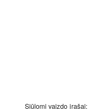
Siūlomi vaizdo įrašai: