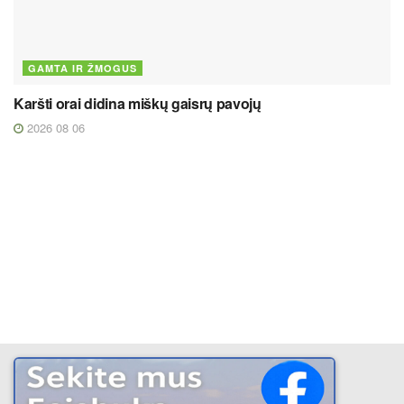
GAMTA IR ŽMOGUS
Karšti orai didina miškų gaisrų pavojų
2026 08 06