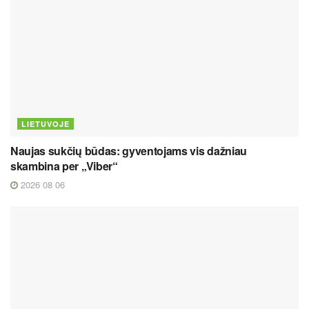
LIETUVOJE
Naujas sukčių būdas: gyventojams vis dažniau
skambina per „Viber“
2026 08 06