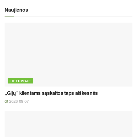
Naujienos
LIETUVOJE
„Gijų“ klientams sąskaitos taps aiškesnės
2026 08 07