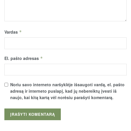
Vardas
*
El. pašto adresas
*
Noriu savo interneto naršyklėje išsaugoti vardą, el. pašto
adresą ir interneto puslapį, kad jų nebereiktų įvesti iš
naujo, kai kitą kartą vėl norėsiu parašyti komentarą.