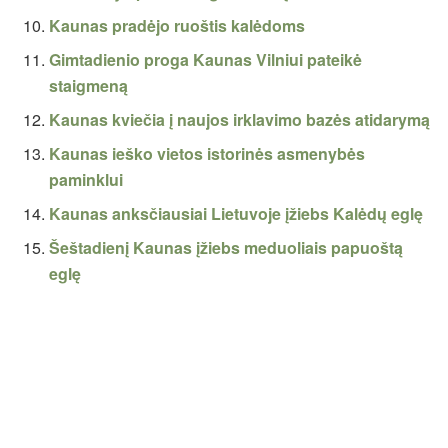
Kaunas pradėjo ruoštis kalėdoms
Gimtadienio proga Kaunas Vilniui pateikė
staigmeną
Kaunas kviečia į naujos irklavimo bazės atidarymą
Kaunas ieško vietos istorinės asmenybės
paminklui
Kaunas anksčiausiai Lietuvoje įžiebs Kalėdų eglę
Šeštadienį Kaunas įžiebs meduoliais papuoštą
eglę