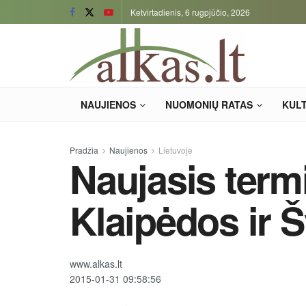
Ketvirtadienis, 6 rugpjūčio, 2026
NAUJIENOS
NUOMONIŲ RATAS
KUL
Pradžia
Naujienos
Lietuvoje
Naujasis term
Klaipėdos ir 
www.alkas.lt
2015-01-31 09:58:56