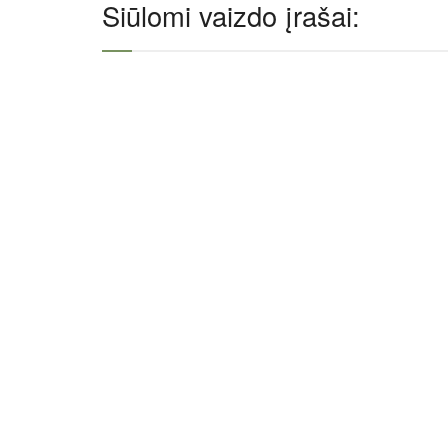
Siūlomi vaizdo įrašai: