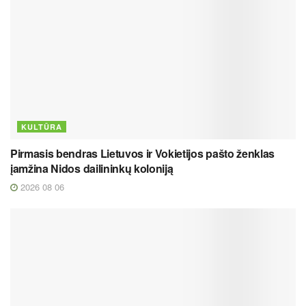
KULTŪRA
Pirmasis bendras Lietuvos ir Vokietijos pašto ženklas
įamžina Nidos dailininkų koloniją
2026 08 06