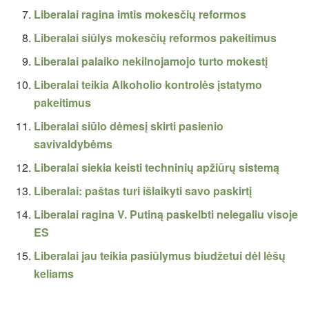
Liberalai ragina imtis mokesčių reformos
Liberalai siūlys mokesčių reformos pakeitimus
Liberalai palaiko nekilnojamojo turto mokestį
Liberalai teikia Alkoholio kontrolės įstatymo
pakeitimus
Liberalai siūlo dėmesį skirti pasienio
savivaldybėms
Liberalai siekia keisti techninių apžiūrų sistemą
Liberalai: paštas turi išlaikyti savo paskirtį
Liberalai ragina V. Putiną paskelbti nelegaliu visoje
ES
Liberalai jau teikia pasiūlymus biudžetui dėl lėšų
keliams