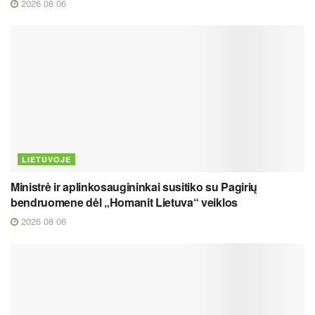
2026 08 06
LIETUVOJE
Ministrė ir aplinkosaugininkai susitiko su Pagirių
bendruomene dėl „Homanit Lietuva“ veiklos
2026 08 06