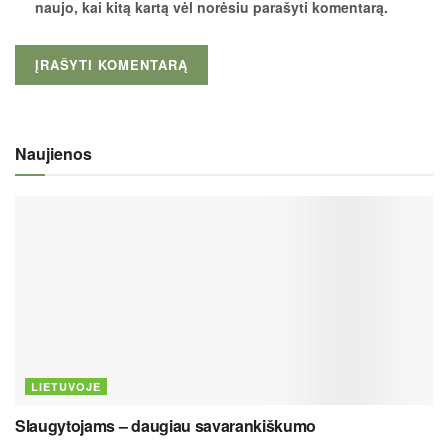
naujo, kai kitą kartą vėl norėsiu parašyti komentarą.
Naujienos
LIETUVOJE
Slaugytojams – daugiau savarankiškumo