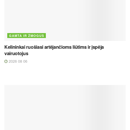
GAMTA IR ŽMOGUS
Kelininkai ruošiasi artėjančioms liūtims ir įspėja
vairuotojus
2026 08 06