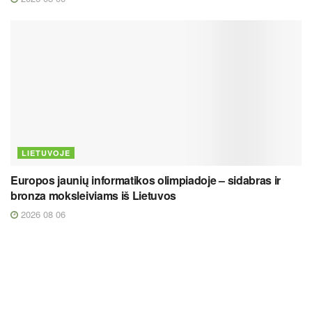
LIETUVOJE
Europos jaunių informatikos olimpiadoje – sidabras ir
bronza moksleiviams iš Lietuvos
2026 08 06