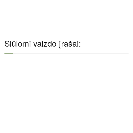
Siūlomi vaizdo įrašai: