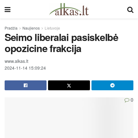
Pradžia
Naujienos
Lietuvoje
Seimo liberalai pasiskelbė
opozicine frakcija
www.alkas.lt
2024-11-14 15:09:24
0