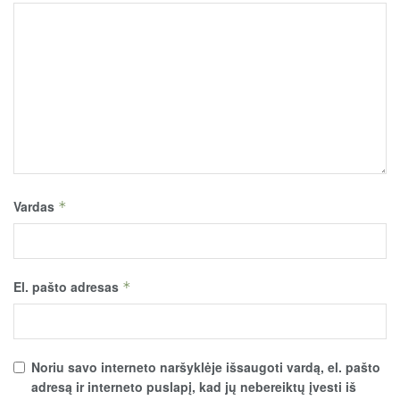
Vardas
*
El. pašto adresas
*
Noriu savo interneto naršyklėje išsaugoti vardą, el. pašto
adresą ir interneto puslapį, kad jų nebereiktų įvesti iš