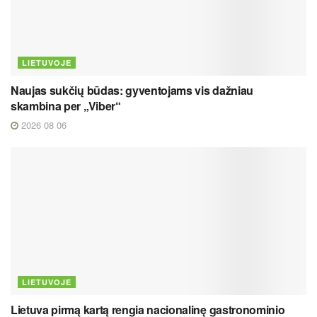
LIETUVOJE
Naujas sukčių būdas: gyventojams vis dažniau
skambina per „Viber“
2026 08 06
LIETUVOJE
Lietuva pirmą kartą rengia nacionalinę gastronominio