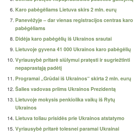
Karo pabėgėliams Lietuva skirs 2 mln. eurų
Panevėžyje – dar vienas registracijos centras karo
pabėgėliams
Didėja karo pabėgėlių iš Ukrainos srautai
Lietuvoje gyvena 41 000 Ukrainos karo pabėgėlių
Vyriausybė pritarė siūlymui pratęsti ir sugriežtinti
nepaprastąją padėtį
Programai „Grūdai iš Ukrainos“ skirta 2 mln. eurų
Šalies vadovas priims Ukrainos Prezidentą
Lietuvoje mokysis penkiolika vaikų iš Rytų
Ukrainos
Lietuva toliau prisidės prie Ukrainos atstatymo
Vyriausybė pritarė tolesnei paramai Ukrainai