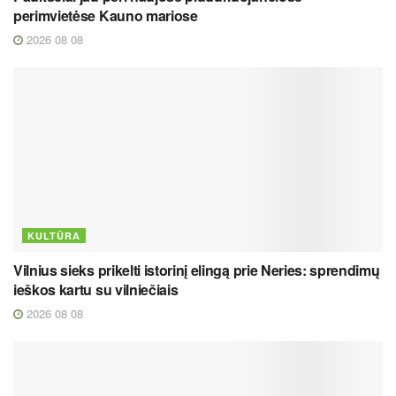
perimvietėse Kauno mariose
2026 08 08
KULTŪRA
Vilnius sieks prikelti istorinį elingą prie Neries: sprendimų
ieškos kartu su vilniečiais
2026 08 08