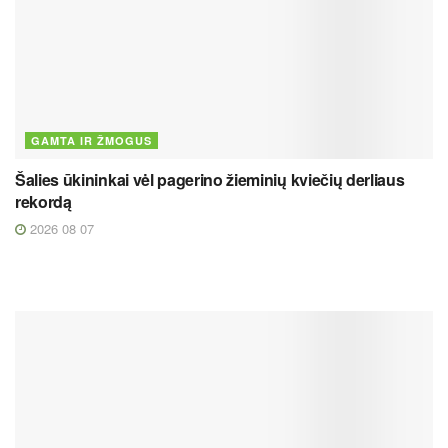
GAMTA IR ŽMOGUS
Šalies ūkininkai vėl pagerino žieminių kviečių derliaus
rekordą
2026 08 07