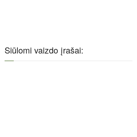
Siūlomi vaizdo įrašai: