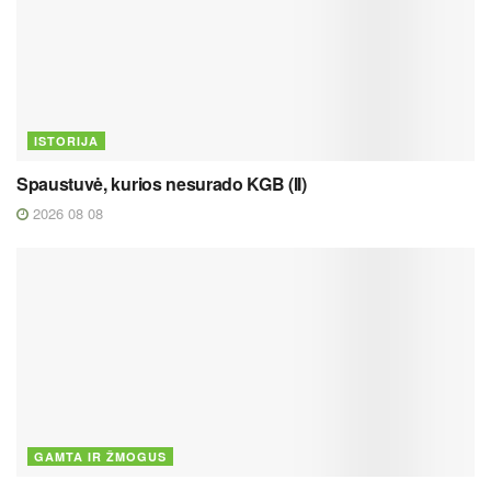
ISTORIJA
Spaustuvė, kurios nesurado KGB (II)
2026 08 08
GAMTA IR ŽMOGUS