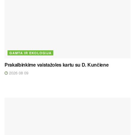
GAMTA IR EKOLOGIJA
Prakalbinkime vaistažoles kartu su D. Kunčiene
2026 08 09