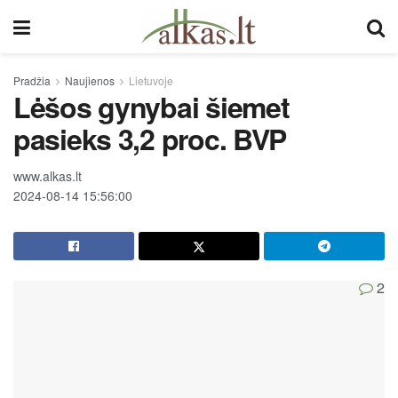
Pradžia
Naujienos
Lietuvoje
Lėšos gynybai šiemet
pasieks 3,2 proc. BVP
www.alkas.lt
2024-08-14 15:56:00
2