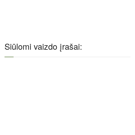
Siūlomi vaizdo įrašai: