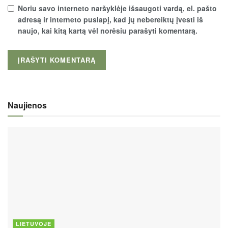
Noriu savo interneto naršyklėje išsaugoti vardą, el. pašto
adresą ir interneto puslapį, kad jų nebereiktų įvesti iš
naujo, kai kitą kartą vėl norėsiu parašyti komentarą.
Naujienos
LIETUVOJE