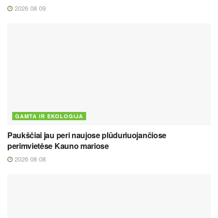
2026 08 09
GAMTA IR EKOLOGIJA
Paukščiai jau peri naujose plūduriuojančiose
perimvietėse Kauno mariose
2026 08 08