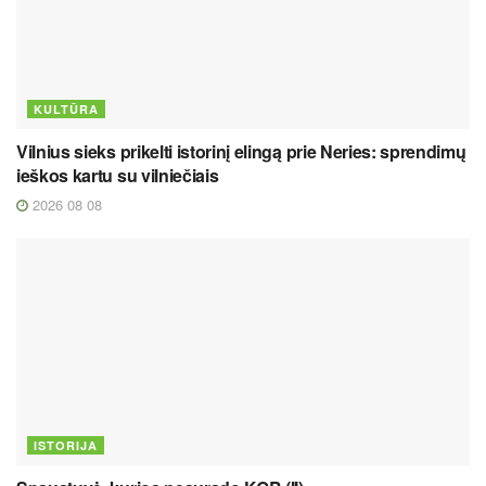
KULTŪRA
Vilnius sieks prikelti istorinį elingą prie Neries: sprendimų
ieškos kartu su vilniečiais
2026 08 08
ISTORIJA