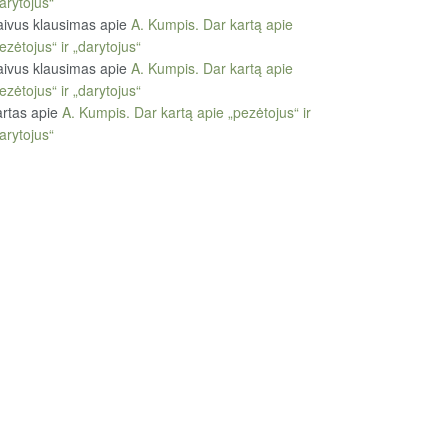
arytojus“
ivus klausimas
apie
A. Kumpis. Dar kartą apie
ezėtojus“ ir „darytojus“
ivus klausimas
apie
A. Kumpis. Dar kartą apie
ezėtojus“ ir „darytojus“
rtas
apie
A. Kumpis. Dar kartą apie „pezėtojus“ ir
arytojus“