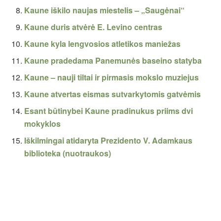
Kaune iškilo naujas miestelis – „Saugėnai“
Kaune duris atvėrė E. Levino centras
Kaune kyla lengvosios atletikos maniežas
Kaune pradedama Panemunės baseino statyba
Kaune – nauji tiltai ir pirmasis mokslo muziejus
Kaune atvertas eismas sutvarkytomis gatvėmis
Esant būtinybei Kaune pradinukus priims dvi
mokyklos
Iškilmingai atidaryta Prezidento V. Adamkaus
biblioteka (nuotraukos)