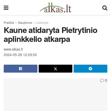
Pradžia
Naujienos
Lietuvoje
Kaune atidaryta Pietrytinio
aplinkkelio atkarpa
www.alkas.lt
2024-05-28 12:29:00
0