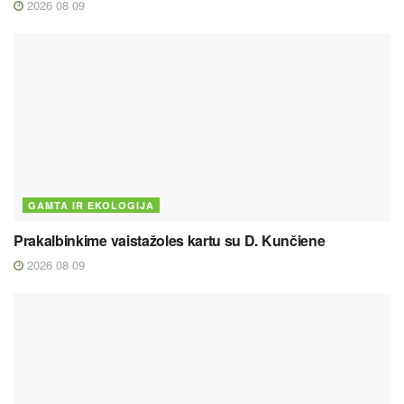
2026 08 09
GAMTA IR EKOLOGIJA
Prakalbinkime vaistažoles kartu su D. Kunčiene
2026 08 09