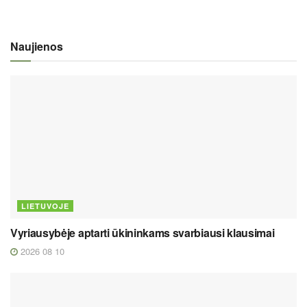
Naujienos
LIETUVOJE
Vyriausybėje aptarti ūkininkams svarbiausi klausimai
2026 08 10