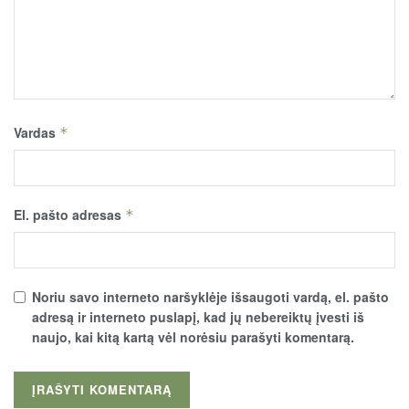
Vardas
*
El. pašto adresas
*
Noriu savo interneto naršyklėje išsaugoti vardą, el. pašto
adresą ir interneto puslapį, kad jų nebereiktų įvesti iš
naujo, kai kitą kartą vėl norėsiu parašyti komentarą.