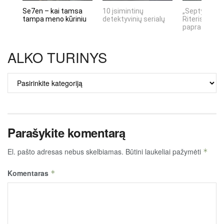
Se7en – kai tamsa
10 įsimintinų
„Septynių Ka
tampa meno kūriniu
detektyvinių serialų
Riteris" – kai
paprastumas
ALKO TURINYS
ALKO
TURINYS
Parašykite komentarą
El. pašto adresas nebus skelbiamas.
Būtini laukeliai pažymėti
*
Komentaras
*