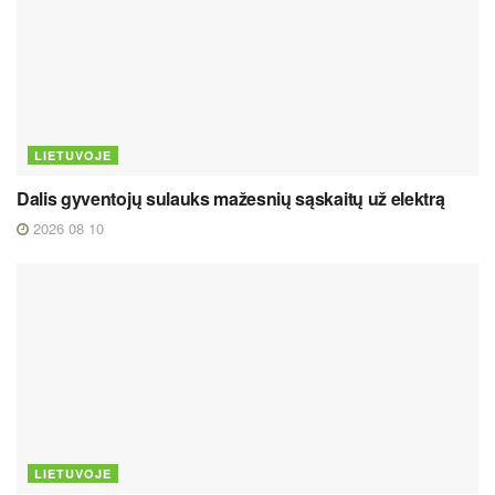
LIETUVOJE
Dalis gyventojų sulauks mažesnių sąskaitų už elektrą
2026 08 10
LIETUVOJE