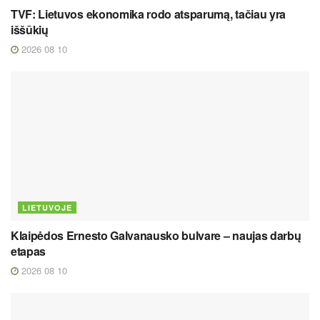
TVF: Lietuvos ekonomika rodo atsparumą, tačiau yra
iššūkių
2026 08 10
LIETUVOJE
Klaipėdos Ernesto Galvanausko bulvare – naujas darbų
etapas
2026 08 10