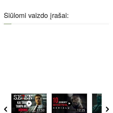
Siūlomi vaizdo įrašai:
17:50
12:25