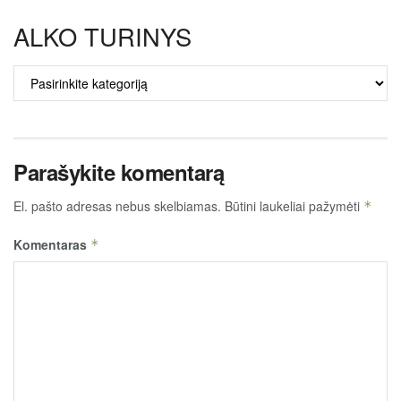
ALKO TURINYS
ALKO
TURINYS
Parašykite komentarą
El. pašto adresas nebus skelbiamas.
Būtini laukeliai pažymėti
*
Komentaras
*