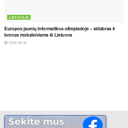
LIETUVOJE
Europos jaunių informatikos olimpiadoje – sidabras ir
bronza moksleiviams iš Lietuvos
2026 08 06