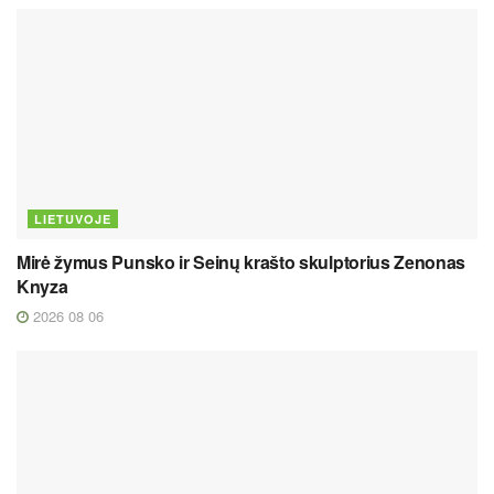
LIETUVOJE
Mirė žymus Punsko ir Seinų krašto skulptorius Zenonas
Knyza
2026 08 06