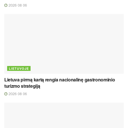
2026 08 06
LIETUVOJE
Lietuva pirmą kartą rengia nacionalinę gastronominio
turizmo strategiją
2026 08 06