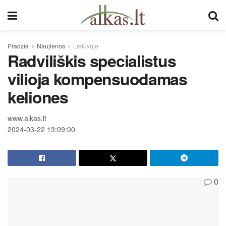
Pradžia
Naujienos
Lietuvoje
Radviliškis specialistus
vilioja kompensuodamas
keliones
www.alkas.lt
2024-03-22 13:09:00
0