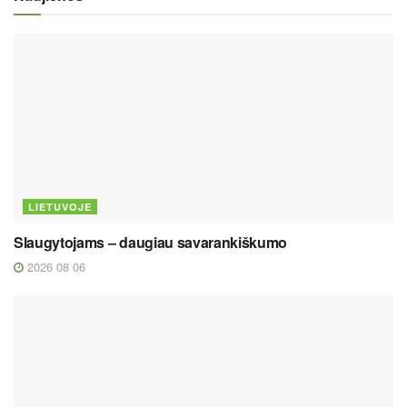
LIETUVOJE
Slaugytojams – daugiau savarankiškumo
2026 08 06