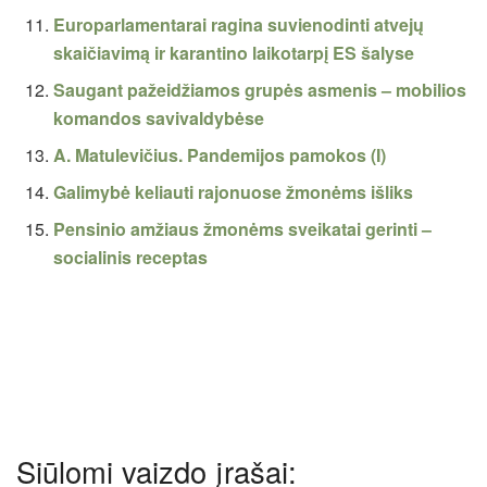
Europarlamentarai ragina suvienodinti atvejų
skaičiavimą ir karantino laikotarpį ES šalyse
Saugant pažeidžiamos grupės asmenis – mobilios
komandos savivaldybėse
A. Matulevičius. Pandemijos pamokos (I)
Galimybė keliauti rajonuose žmonėms išliks
Pensinio amžiaus žmonėms sveikatai gerinti –
socialinis receptas
Siūlomi vaizdo įrašai: