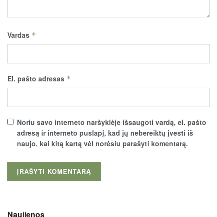
Vardas
*
El. pašto adresas
*
Noriu savo interneto naršyklėje išsaugoti vardą, el. pašto
adresą ir interneto puslapį, kad jų nebereiktų įvesti iš
naujo, kai kitą kartą vėl norėsiu parašyti komentarą.
Naujienos