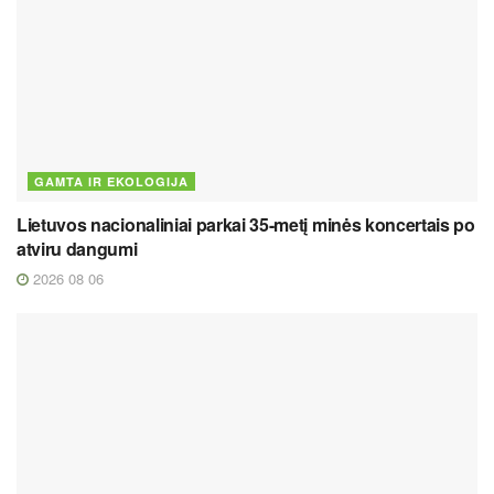
GAMTA IR EKOLOGIJA
Lietuvos nacionaliniai parkai 35-metį minės koncertais po
atviru dangumi
2026 08 06