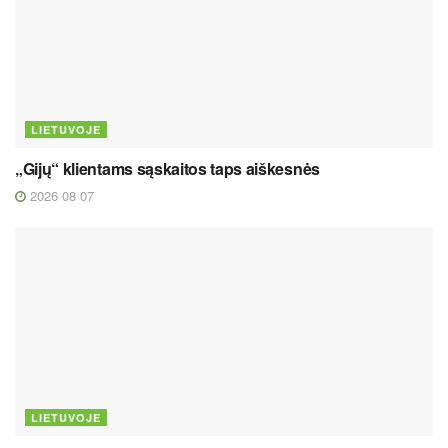
LIETUVOJE
„Gijų“ klientams sąskaitos taps aiškesnės
2026 08 07
LIETUVOJE