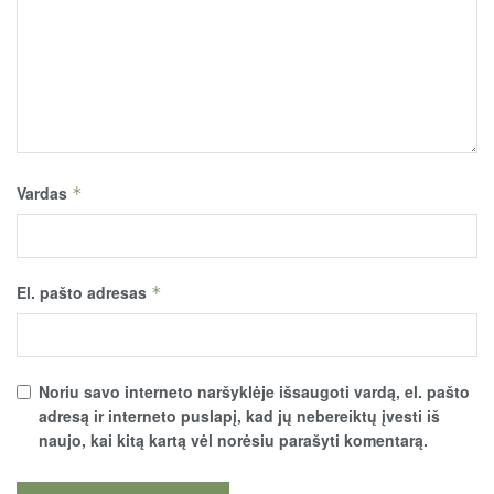
Vardas
*
El. pašto adresas
*
Noriu savo interneto naršyklėje išsaugoti vardą, el. pašto
adresą ir interneto puslapį, kad jų nebereiktų įvesti iš
naujo, kai kitą kartą vėl norėsiu parašyti komentarą.