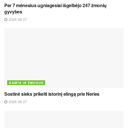
Per 7 mėnesius ugniagesiai išgelbėjo 247 žmonių
gyvybes
2026 08 07
GAMTA IR ŽMOGUS
Sostinė sieks prikelti istorinį elingą prie Neries
2026 08 07