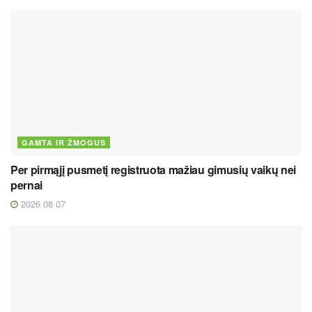
GAMTA IR ŽMOGUS
Per pirmąjį pusmetį registruota mažiau gimusių vaikų nei
pernai
2026 08 07