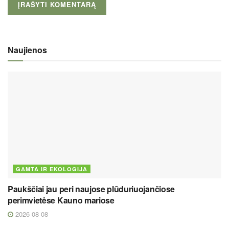
Naujienos
GAMTA IR EKOLOGIJA
Paukščiai jau peri naujose plūduriuojančiose
perimvietėse Kauno mariose
2026 08 08