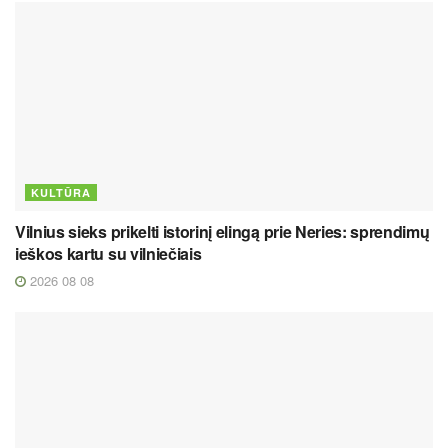
KULTŪRA
Vilnius sieks prikelti istorinį elingą prie Neries: sprendimų
ieškos kartu su vilniečiais
2026 08 08