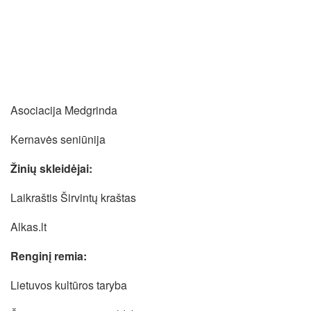
Asociacija Medgrinda
Kernavės seniūnija
Žinių skleidėjai:
Laikraštis Širvintų kraštas
Alkas.lt
Renginį remia:
Lietuvos kultūros taryba