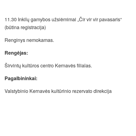
11.30 Inkilų gamybos užsiėmimai „Čir vir vir pavasaris“
(būtina registracija)
Renginys nemokamas.
Rengėjas:
Širvintų kultūros centro Kernavės filialas.
Pagalbininkai:
Valstybinio Kernavės kultūrinio rezervato direkcija