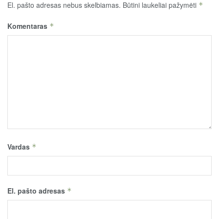
El. pašto adresas nebus skelbiamas.
Būtini laukeliai pažymėti
*
Komentaras
*
Vardas
*
El. pašto adresas
*