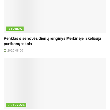
ISTORIJA
Penktasis senovės dienų renginys Merkinėje iškeliauja
partizanų takais
2026 08 06
LIETUVOJE