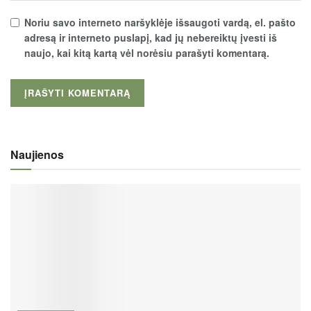
Noriu savo interneto naršyklėje išsaugoti vardą, el. pašto
adresą ir interneto puslapį, kad jų nebereiktų įvesti iš
naujo, kai kitą kartą vėl norėsiu parašyti komentarą.
Naujienos