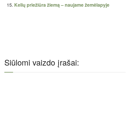
Kelių priežiūra žiemą – naujame žemėlapyje
Siūlomi vaizdo įrašai: