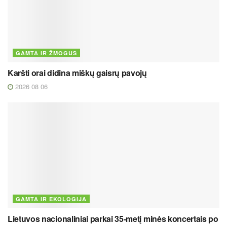
GAMTA IR ŽMOGUS
Karšti orai didina miškų gaisrų pavojų
2026 08 06
GAMTA IR EKOLOGIJA
Lietuvos nacionaliniai parkai 35-metį minės koncertais po