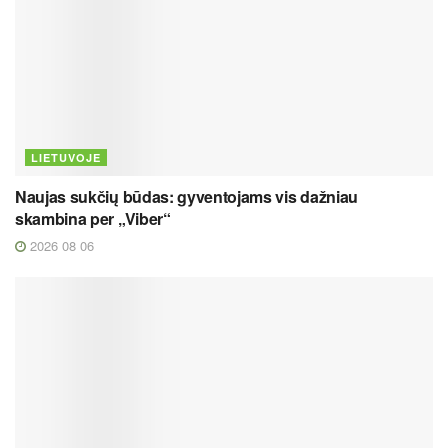
LIETUVOJE
Naujas sukčių būdas: gyventojams vis dažniau
skambina per „Viber“
2026 08 06