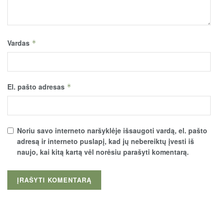
Vardas
*
El. pašto adresas
*
Noriu savo interneto naršyklėje išsaugoti vardą, el. pašto
adresą ir interneto puslapį, kad jų nebereiktų įvesti iš
naujo, kai kitą kartą vėl norėsiu parašyti komentarą.