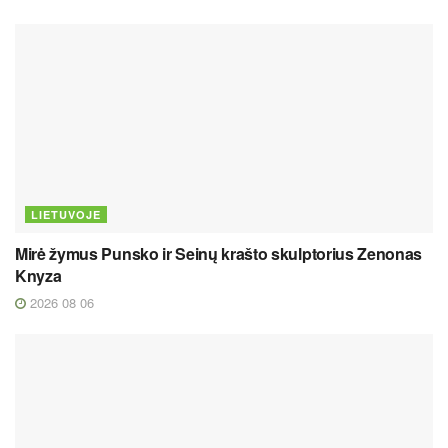
LIETUVOJE
Mirė žymus Punsko ir Seinų krašto skulptorius Zenonas
Knyza
2026 08 06