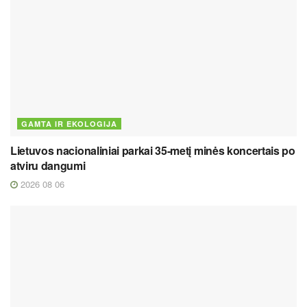
GAMTA IR EKOLOGIJA
Lietuvos nacionaliniai parkai 35-metį minės koncertais po
atviru dangumi
2026 08 06