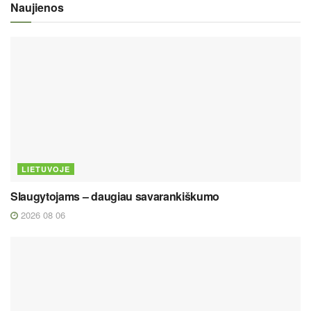
Naujienos
LIETUVOJE
Slaugytojams – daugiau savarankiškumo
2026 08 06