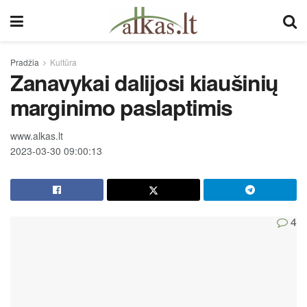
Pradžia
Kultūra
Zanavykai dalijosi kiaušinių
marginimo paslaptimis
www.alkas.lt
2023-03-30 09:00:13
4