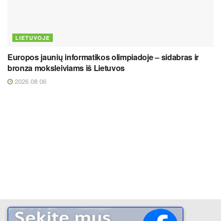
LIETUVOJE
Europos jaunių informatikos olimpiadoje – sidabras ir
bronza moksleiviams iš Lietuvos
2026 08 06