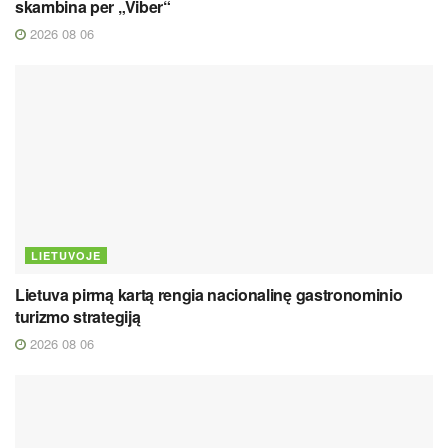
skambina per „Viber“
2026 08 06
LIETUVOJE
Lietuva pirmą kartą rengia nacionalinę gastronominio
turizmo strategiją
2026 08 06