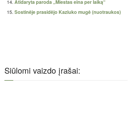
Atidaryta paroda „Miestas eina per laiką“
Sostinėje prasidėjo Kaziuko mugė (nuotraukos)
Siūlomi vaizdo įrašai: