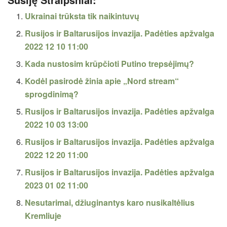
Ukrainai trūksta tik naikintuvų
Rusijos ir Baltarusijos invazija. Padėties apžvalga
2022 12 10 11:00
Kada nustosim krūpčioti Putino trepsėjimų?
Kodėl pasirodė žinia apie „Nord stream“
sprogdinimą?
Rusijos ir Baltarusijos invazija. Padėties apžvalga
2022 10 03 13:00
Rusijos ir Baltarusijos invazija. Padėties apžvalga
2022 12 20 11:00
Rusijos ir Baltarusijos invazija. Padėties apžvalga
2023 01 02 11:00
Nesutarimai, džiuginantys karo nusikaltėlius
Kremliuje