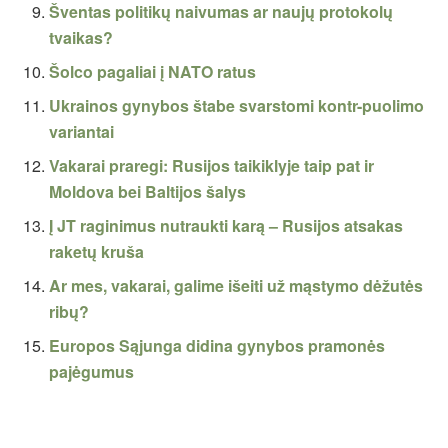
Šventas politikų naivumas ar naujų protokolų
tvaikas?
Šolco pagaliai į NATO ratus
Ukrainos gynybos štabe svarstomi kontr-puolimo
variantai
Vakarai praregi: Rusijos taikiklyje taip pat ir
Moldova bei Baltijos šalys
Į JT raginimus nutraukti karą – Rusijos atsakas
raketų kruša
Ar mes, vakarai, galime išeiti už mąstymo dėžutės
ribų?
Europos Sąjunga didina gynybos pramonės
pajėgumus