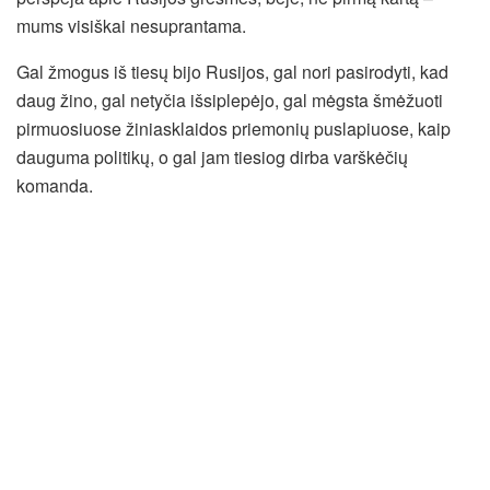
mums visiškai nesuprantama.
Gal žmogus iš tiesų bijo Rusijos, gal nori pasirodyti, kad
daug žino, gal netyčia išsiplepėjo, gal mėgsta šmėžuoti
pirmuosiuose žiniasklaidos priemonių puslapiuose, kaip
dauguma politikų, o gal jam tiesiog dirba varškėčių
komanda.