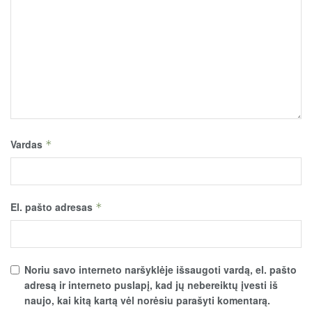
Vardas
*
El. pašto adresas
*
Noriu savo interneto naršyklėje išsaugoti vardą, el. pašto
adresą ir interneto puslapį, kad jų nebereiktų įvesti iš
naujo, kai kitą kartą vėl norėsiu parašyti komentarą.