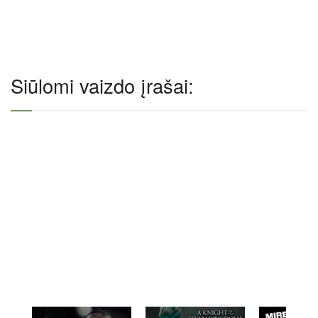
Siūlomi vaizdo įrašai: