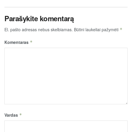
Parašykite komentarą
El. pašto adresas nebus skelbiamas.
Būtini laukeliai pažymėti
*
Komentaras
*
Vardas
*