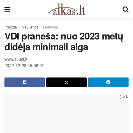
Pradžia
Naujienos
Lietuvoje
VDI praneša: nuo 2023 metų
didėja minimali alga
www.alkas.lt
2022-12-28 15:08:07
0