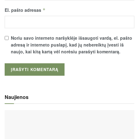
El. pašto adresas
*
Noriu savo interneto naršyklėje išsaugoti vardą, el. pašto
adresą ir interneto puslapį, kad jų nebereiktų įvesti iš
naujo, kai kitą kartą vėl norėsiu parašyti komentarą.
Naujienos