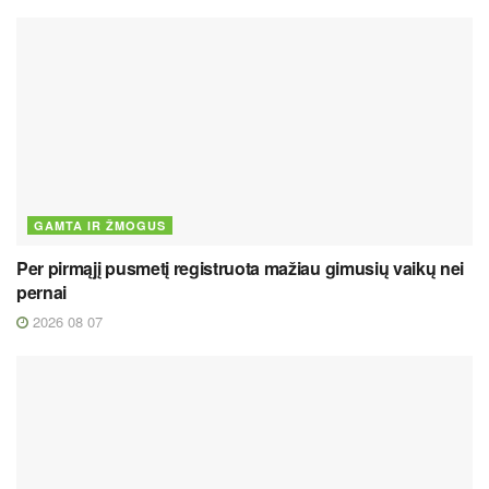
GAMTA IR ŽMOGUS
Per pirmąjį pusmetį registruota mažiau gimusių vaikų nei
pernai
2026 08 07