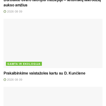
aukso amžius
2026 08 09
GAMTA IR EKOLOGIJA
Prakalbinkime vaistažoles kartu su D. Kunčiene
2026 08 09