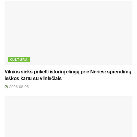
KULTŪRA
Vilnius sieks prikelti istorinį elingą prie Neries: sprendimų
ieškos kartu su vilniečiais
2026 08 08