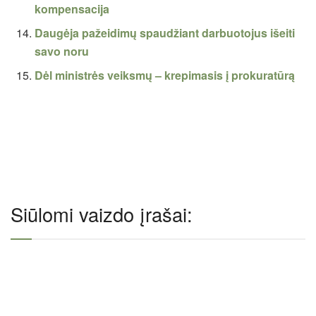
kompensacija
Daugėja pažeidimų spaudžiant darbuotojus išeiti
savo noru
Dėl ministrės veiksmų – krepimasis į prokuratūrą
Siūlomi vaizdo įrašai: