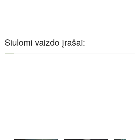
Siūlomi vaizdo įrašai: