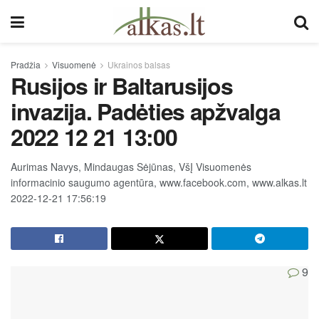
Pradžia
Visuomenė
Ukrainos balsas
Rusijos ir Baltarusijos
invazija. Padėties apžvalga
2022 12 21 13:00
Aurimas Navys, Mindaugas Sėjūnas, VšĮ Visuomenės
informacinio saugumo agentūra, www.facebook.com, www.alkas.lt
2022-12-21 17:56:19
9