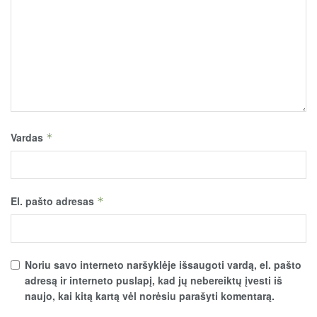
Vardas
*
El. pašto adresas
*
Noriu savo interneto naršyklėje išsaugoti vardą, el. pašto
adresą ir interneto puslapį, kad jų nebereiktų įvesti iš
naujo, kai kitą kartą vėl norėsiu parašyti komentarą.