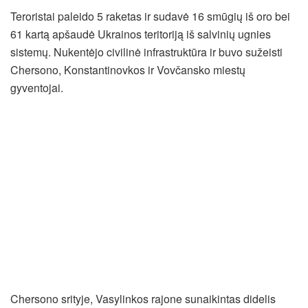
Teroristai paleido 5 raketas ir sudavė 16 smūgių iš oro bei
61 kartą apšaudė Ukrainos teritoriją iš salvinių ugnies
sistemų. Nukentėjo civilinė infrastruktūra ir buvo sužeisti
Chersono, Konstantinovkos ir Vovčansko miestų
gyventojai.
Chersono srityje, Vasylinkos rajone sunaikintas didelis