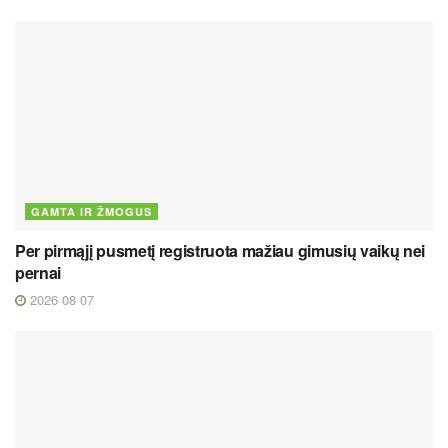
GAMTA IR ŽMOGUS
Per pirmąjį pusmetį registruota mažiau gimusių vaikų nei
pernai
2026 08 07