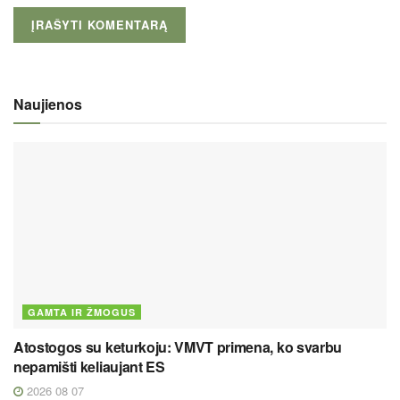
Naujienos
GAMTA IR ŽMOGUS
Atostogos su keturkoju: VMVT primena, ko svarbu
nepamišti keliaujant ES
2026 08 07