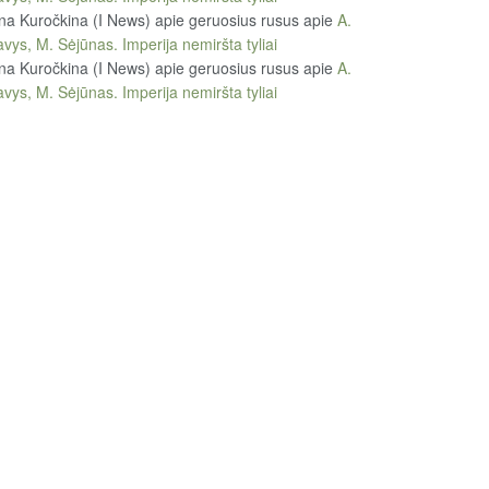
na Kuročkina (I News) apie geruosius rusus
apie
A.
vys, M. Sėjūnas. Imperija nemiršta tyliai
na Kuročkina (I News) apie geruosius rusus
apie
A.
vys, M. Sėjūnas. Imperija nemiršta tyliai