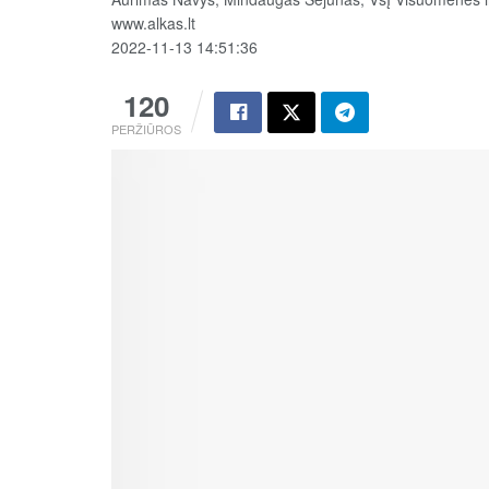
www.alkas.lt
2022-11-13 14:51:36
120
PERŽIŪROS