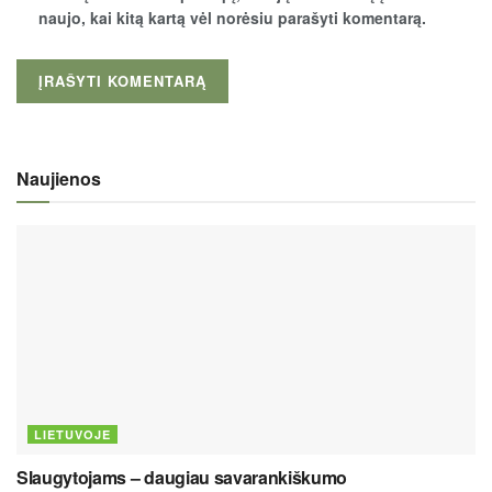
naujo, kai kitą kartą vėl norėsiu parašyti komentarą.
Naujienos
LIETUVOJE
Slaugytojams – daugiau savarankiškumo