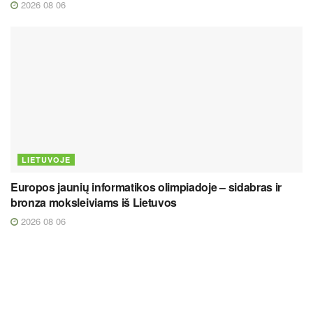
2026 08 06
LIETUVOJE
Europos jaunių informatikos olimpiadoje – sidabras ir
bronza moksleiviams iš Lietuvos
2026 08 06