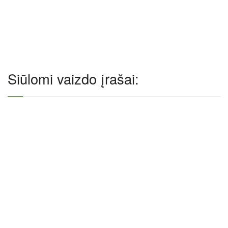
Siūlomi vaizdo įrašai: