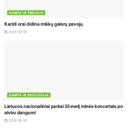
GAMTA IR ŽMOGUS
Karšti orai didina miškų gaisrų pavojų
2026 08 06
GAMTA IR EKOLOGIJA
Lietuvos nacionaliniai parkai 35-metį minės koncertais po
atviru dangumi
2026 08 06