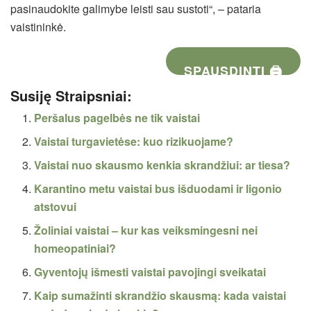
pasinaudokite galimybe leisti sau sustoti“, – pataria
vaistininkė.
SPAUSDINTI 🖨
Susiję Straipsniai:
Peršalus pagelbės ne tik vaistai
Vaistai turgavietėse: kuo rizikuojame?
Vaistai nuo skausmo kenkia skrandžiui: ar tiesa?
Karantino metu vaistai bus išduodami ir ligonio
atstovui
Žoliniai vaistai – kur kas veiksmingesni nei
homeopatiniai?
Gyventojų išmesti vaistai pavojingi sveikatai
Kaip sumažinti skrandžio skausmą: kada vaistai