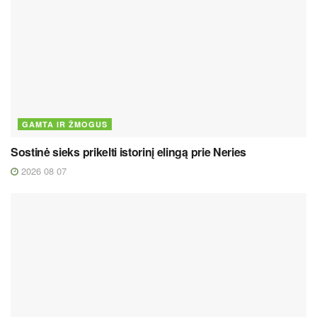
GAMTA IR ŽMOGUS
Sostinė sieks prikelti istorinį elingą prie Neries
2026 08 07