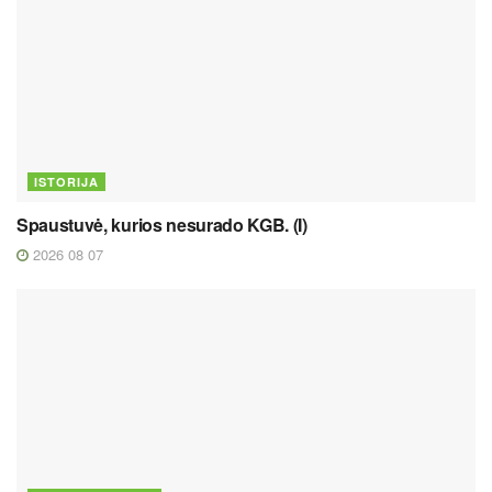
ISTORIJA
Spaustuvė, kurios nesurado KGB. (I)
2026 08 07