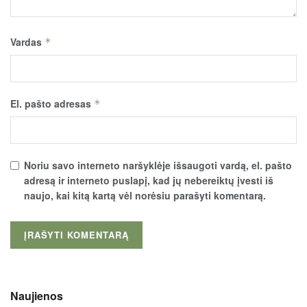
Vardas
*
El. pašto adresas
*
Noriu savo interneto naršyklėje išsaugoti vardą, el. pašto
adresą ir interneto puslapį, kad jų nebereiktų įvesti iš
naujo, kai kitą kartą vėl norėsiu parašyti komentarą.
Naujienos