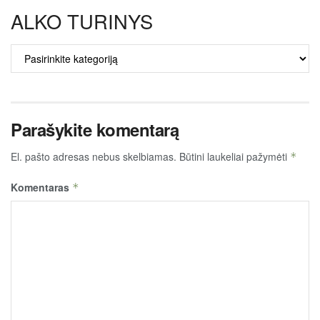
ALKO TURINYS
ALKO
TURINYS
Parašykite komentarą
El. pašto adresas nebus skelbiamas.
Būtini laukeliai pažymėti
*
Komentaras
*