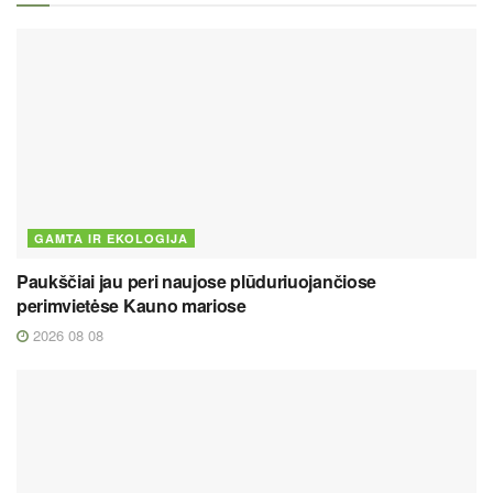
GAMTA IR EKOLOGIJA
Paukščiai jau peri naujose plūduriuojančiose
perimvietėse Kauno mariose
2026 08 08