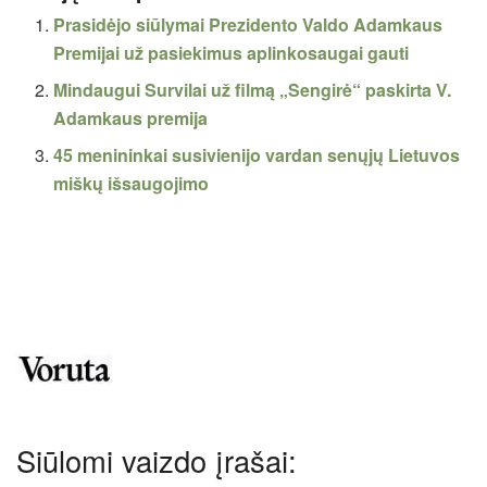
Prasidėjo siūlymai Prezidento Valdo Adamkaus
Premijai už pasiekimus aplinkosaugai gauti
Mindaugui Survilai už filmą „Sengirė“ paskirta V.
Adamkaus premija
45 menininkai susivienijo vardan senųjų Lietuvos
miškų išsaugojimo
Siūlomi vaizdo įrašai: