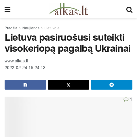
Pradžia
Naujienos
Lietuvoje
Lietuva pasiruošusi suteikti
visokeriopą pagalbą Ukrainai
www.alkas.lt
2022-02-24 15:24:13
1