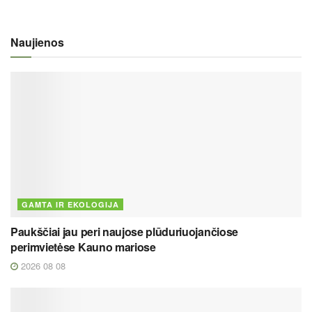
Naujienos
GAMTA IR EKOLOGIJA
Paukščiai jau peri naujose plūduriuojančiose
perimvietėse Kauno mariose
2026 08 08