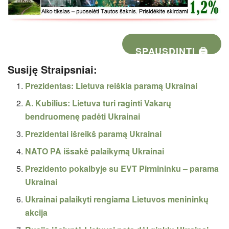
SPAUSDINTI 🖨
Susiję Straipsniai:
Prezidentas: Lietuva reiškia paramą Ukrainai
A. Kubilius: Lietuva turi raginti Vakarų
bendruomenę padėti Ukrainai
Prezidentai išreikš paramą Ukrainai
NATO PA išsakė palaikymą Ukrainai
Prezidento pokalbyje su EVT Pirmininku – parama
Ukrainai
Ukrainai palaikyti rengiama Lietuvos menininkų
akcija