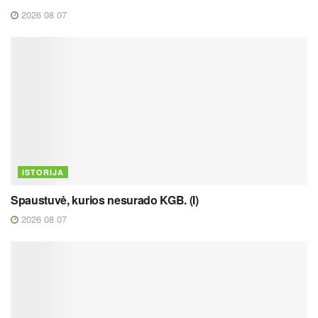
2026 08 07
ISTORIJA
Spaustuvė, kurios nesurado KGB. (I)
2026 08 07