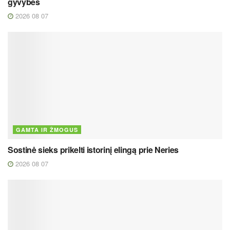
gyvybes
2026 08 07
GAMTA IR ŽMOGUS
Sostinė sieks prikelti istorinį elingą prie Neries
2026 08 07