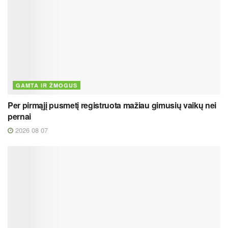
GAMTA IR ŽMOGUS
Per pirmąjį pusmetį registruota mažiau gimusių vaikų nei
pernai
2026 08 07