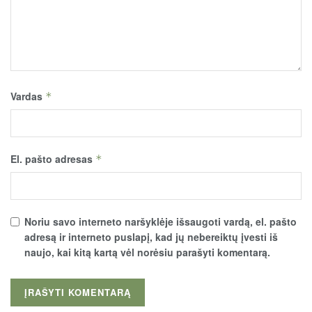
Vardas
*
El. pašto adresas
*
Noriu savo interneto naršyklėje išsaugoti vardą, el. pašto
adresą ir interneto puslapį, kad jų nebereiktų įvesti iš
naujo, kai kitą kartą vėl norėsiu parašyti komentarą.