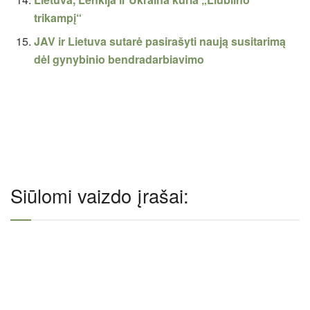
trikampį“
JAV ir Lietuva sutarė pasirašyti naują susitarimą
dėl gynybinio bendradarbiavimo
Siūlomi vaizdo įrašai: