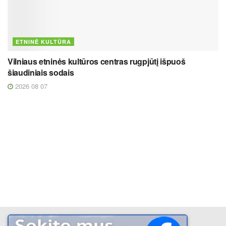
ETNINĖ KULTŪRA
Vilniaus etninės kultūros centras rugpjūtį išpuoš
šiaudiniais sodais
2026 08 07