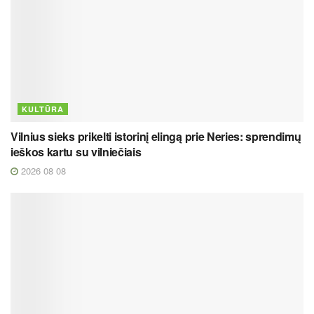
KULTŪRA
Vilnius sieks prikelti istorinį elingą prie Neries: sprendimų
ieškos kartu su vilniečiais
2026 08 08