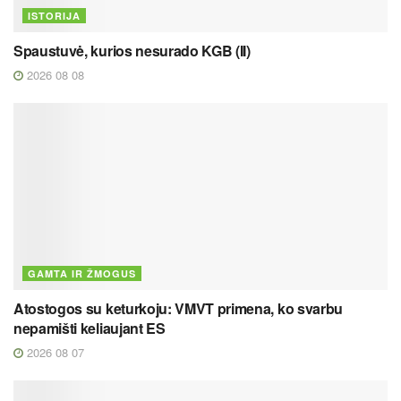
ISTORIJA
Spaustuvė, kurios nesurado KGB (II)
2026 08 08
GAMTA IR ŽMOGUS
Atostogos su keturkoju: VMVT primena, ko svarbu
nepamišti keliaujant ES
2026 08 07