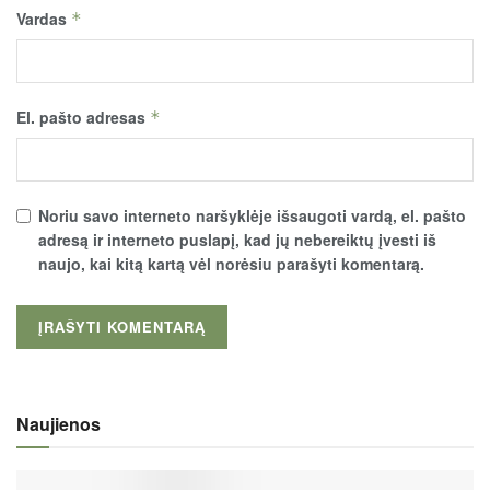
Vardas
*
El. pašto adresas
*
Noriu savo interneto naršyklėje išsaugoti vardą, el. pašto
adresą ir interneto puslapį, kad jų nebereiktų įvesti iš
naujo, kai kitą kartą vėl norėsiu parašyti komentarą.
Naujienos