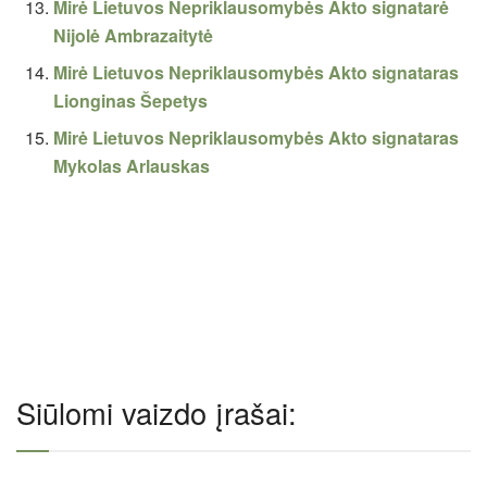
Mirė Lietuvos Nepriklausomybės Akto signatarė
Nijolė Ambrazaitytė
Mirė Lietuvos Nepriklausomybės Akto signataras
Lionginas Šepetys
Mirė Lietuvos Nepriklausomybės Akto signataras
Mykolas Arlauskas
Siūlomi vaizdo įrašai: