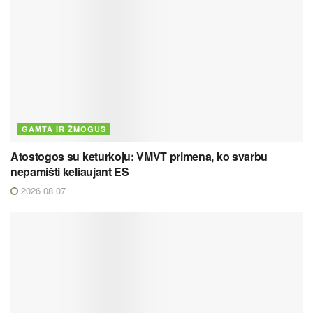
GAMTA IR ŽMOGUS
Atostogos su keturkoju: VMVT primena, ko svarbu
nepamišti keliaujant ES
2026 08 07