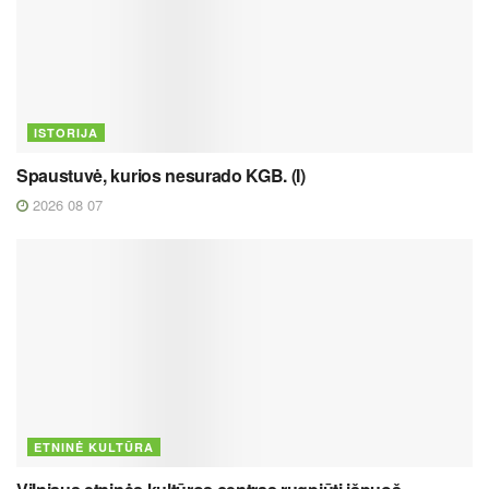
ISTORIJA
Spaustuvė, kurios nesurado KGB. (I)
2026 08 07
ETNINĖ KULTŪRA