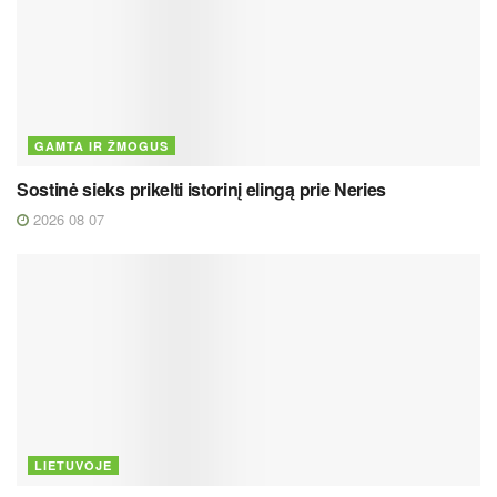
GAMTA IR ŽMOGUS
Sostinė sieks prikelti istorinį elingą prie Neries
2026 08 07
LIETUVOJE