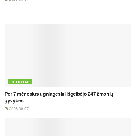
LIETUVOJE
Per 7 mėnesius ugniagesiai išgelbėjo 247 žmonių
gyvybes
2026 08 07