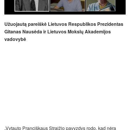
Užuojautą pareiškė Lietuvos Respublikos Prezidentas
Gitanas Nausėda ir Lietuvos Mokslų Akademijos
vadovybė
„Vytauto Pranciškaus Straižio pavyzdys rodo, kad nėra