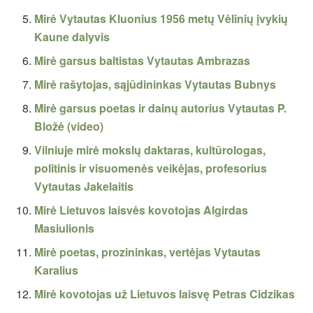
Mirė Vytautas Kluonius 1956 metų Vėlinių įvykių
Kaune dalyvis
Mirė garsus baltistas Vytautas Ambrazas
Mirė rašytojas, sąjūdininkas Vytautas Bubnys
Mirė garsus poetas ir dainų autorius Vytautas P.
Bložė (video)
Vilniuje mirė mokslų daktaras, kultūrologas,
politinis ir visuomenės veikėjas, profesorius
Vytautas Jakelaitis
Mirė Lietuvos laisvės kovotojas Algirdas
Masiulionis
Mirė poetas, prozininkas, vertėjas Vytautas
Karalius
Mirė kovotojas už Lietuvos laisvę Petras Cidzikas