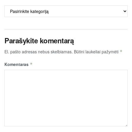
ALKO
TURINYS
Parašykite komentarą
El. pašto adresas nebus skelbiamas.
Būtini laukeliai pažymėti
*
Komentaras
*