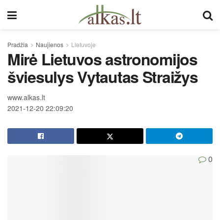
Pradžia
Naujienos
Lietuvoje
Mirė Lietuvos astronomijos
šviesulys Vytautas Straižys
www.alkas.lt
2021-12-20 22:09:20
0