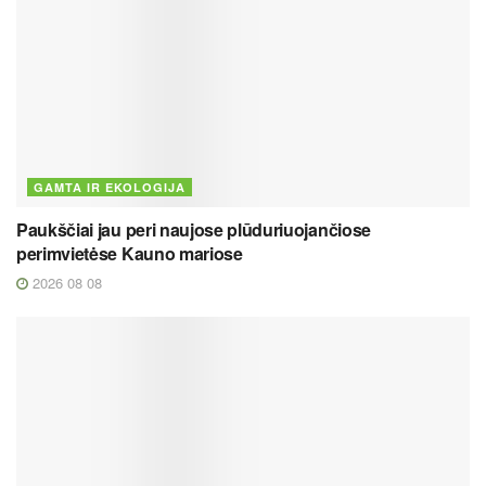
GAMTA IR EKOLOGIJA
Paukščiai jau peri naujose plūduriuojančiose
perimvietėse Kauno mariose
2026 08 08