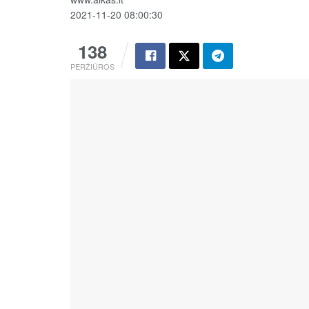
2021-11-20 08:00:30
138
PERŽIŪROS