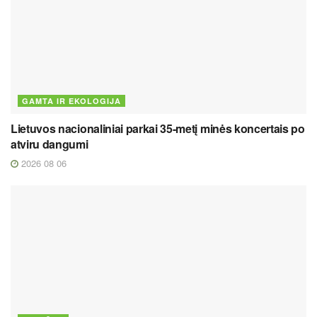
GAMTA IR EKOLOGIJA
Lietuvos nacionaliniai parkai 35-metį minės koncertais po
atviru dangumi
2026 08 06