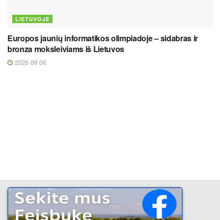
LIETUVOJE
Europos jaunių informatikos olimpiadoje – sidabras ir
bronza moksleiviams iš Lietuvos
2026 08 06