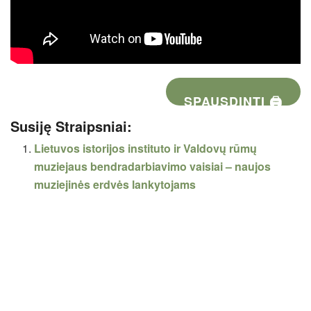
SPAUSDINTI 🖨
Susiję Straipsniai:
Lietuvos istorijos instituto ir Valdovų rūmų
muziejaus bendradarbiavimo vaisiai – naujos
muziejinės erdvės lankytojams