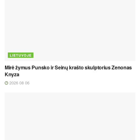
LIETUVOJE
Mirė žymus Punsko ir Seinų krašto skulptorius Zenonas
Knyza
2026 08 06