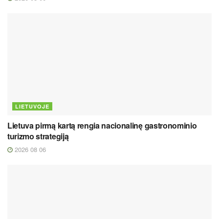
LIETUVOJE
Lietuva pirmą kartą rengia nacionalinę gastronominio
turizmo strategiją
2026 08 06