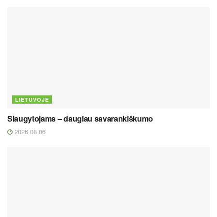
LIETUVOJE
Slaugytojams – daugiau savarankiškumo
2026 08 06