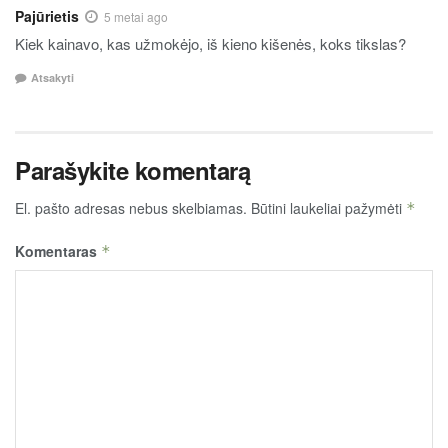
Pajūrietis
5 metai ago
Kiek kainavo, kas užmokėjo, iš kieno kišenės, koks tikslas?
Atsakyti
Parašykite komentarą
El. pašto adresas nebus skelbiamas.
Būtini laukeliai pažymėti
*
Komentaras
*