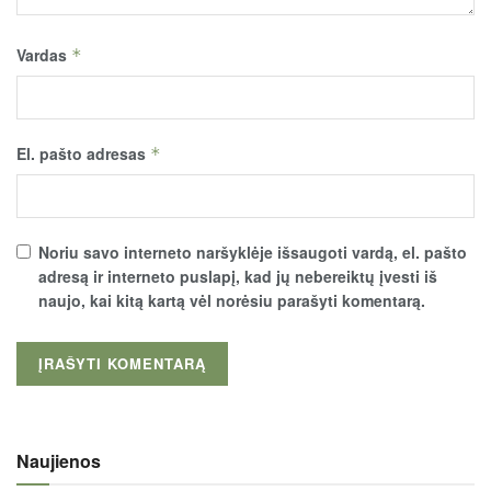
Vardas
*
El. pašto adresas
*
Noriu savo interneto naršyklėje išsaugoti vardą, el. pašto
adresą ir interneto puslapį, kad jų nebereiktų įvesti iš
naujo, kai kitą kartą vėl norėsiu parašyti komentarą.
Naujienos