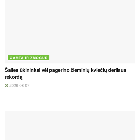
GAMTA IR ŽMOGUS
Šalies ūkininkai vėl pagerino žieminių kviečių derliaus
rekordą
2026 08 07