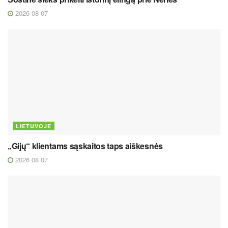
2026 08 07
LIETUVOJE
„Gijų“ klientams sąskaitos taps aiškesnės
2026 08 07