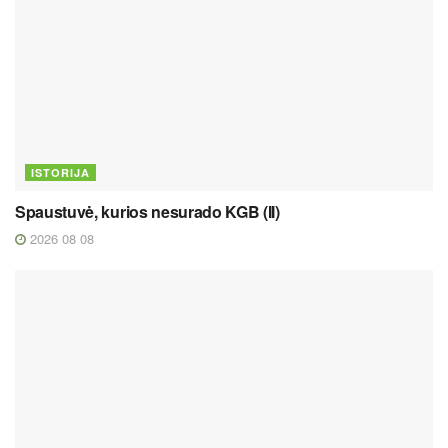
ISTORIJA
Spaustuvė, kurios nesurado KGB (II)
2026 08 08