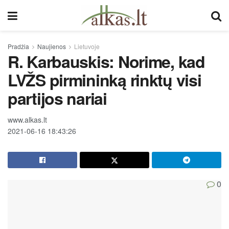
Pradžia
Naujienos
Lietuvoje
R. Karbauskis: Norime, kad
LVŽS pirmininką rinktų visi
partijos nariai
www.alkas.lt
2021-06-16 18:43:26
0