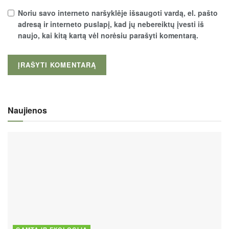
Noriu savo interneto naršyklėje išsaugoti vardą, el. pašto
adresą ir interneto puslapį, kad jų nebereiktų įvesti iš
naujo, kai kitą kartą vėl norėsiu parašyti komentarą.
Naujienos