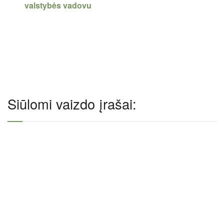
valstybės vadovu
Siūlomi vaizdo įrašai: