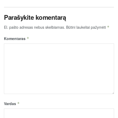
Parašykite komentarą
El. pašto adresas nebus skelbiamas.
Būtini laukeliai pažymėti
*
Komentaras
*
Vardas
*