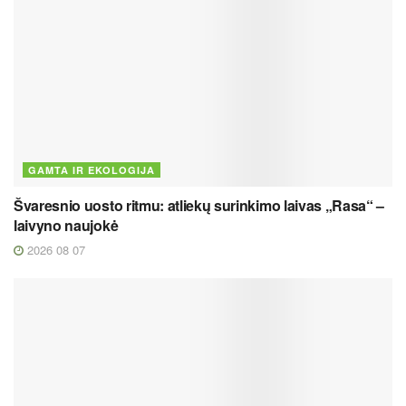
GAMTA IR EKOLOGIJA
Švaresnio uosto ritmu: atliekų surinkimo laivas „Rasa“ –
laivyno naujokė
2026 08 07