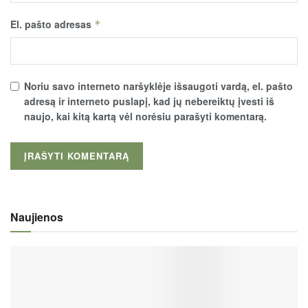
El. pašto adresas
*
Noriu savo interneto naršyklėje išsaugoti vardą, el. pašto
adresą ir interneto puslapį, kad jų nebereiktų įvesti iš
naujo, kai kitą kartą vėl norėsiu parašyti komentarą.
Naujienos