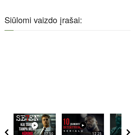
Siūlomi vaizdo įrašai:
17:50
12:25