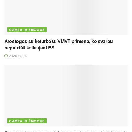
GAMTA IR ŽMOGUS
Atostogos su keturkoju: VMVT primena, ko svarbu
nepamišti keliaujant ES
2026 08 07
GAMTA IR ŽMOGUS