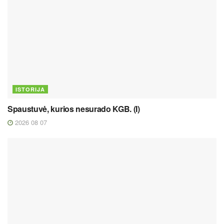
ISTORIJA
Spaustuvė, kurios nesurado KGB. (I)
2026 08 07