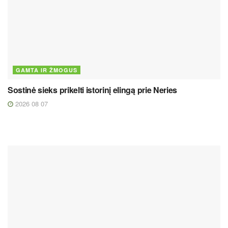
GAMTA IR ŽMOGUS
Sostinė sieks prikelti istorinį elingą prie Neries
2026 08 07