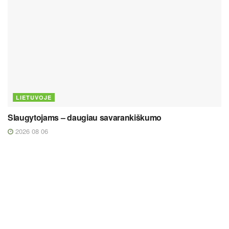
LIETUVOJE
Slaugytojams – daugiau savarankiškumo
2026 08 06