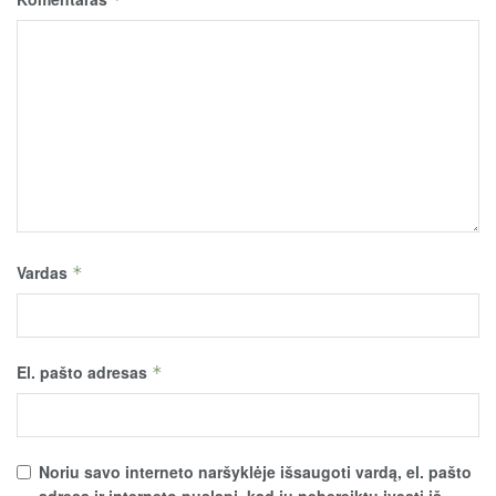
Vardas
*
El. pašto adresas
*
Noriu savo interneto naršyklėje išsaugoti vardą, el. pašto