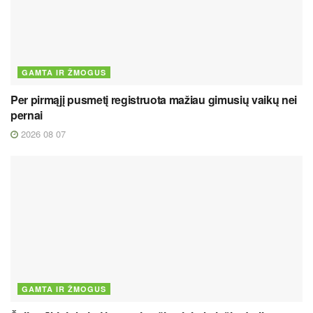
GAMTA IR ŽMOGUS
Per pirmąjį pusmetį registruota mažiau gimusių vaikų nei
pernai
2026 08 07
GAMTA IR ŽMOGUS