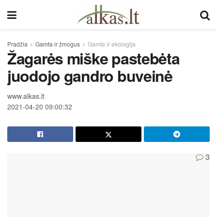
Pradžia
Gamta ir žmogus
Gamta ir ekologija
Žagarės miške pastebėta
juodojo gandro buveinė
www.alkas.lt
2021-04-20 09:00:32
3