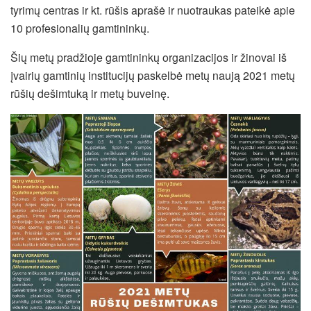
tyrimų centras ir kt. rūšis aprašė ir nuotraukas pateikė apie
10 profesionalių gamtininkų.
Šių metų pradžioje gamtininkų organizacijos ir žinovai iš
įvairių gamtinių institucijų paskelbė metų naują 2021 metų
rūšių dešimtuką ir metų buveinę.