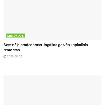
LIETUVOJE
Sostinėje pradedamas Jogailos gatvės kapitalinis
remontas
2026 08 05