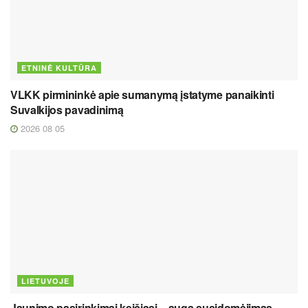
ETNINĖ KULTŪRA
VLKK pirmininkė apie sumanymą įstatyme panaikinti
Suvalkijos pavadinimą
2026 08 05
LIETUVOJE
Jaunimo pasirinkimai keičiasi – auga susidomėjimas