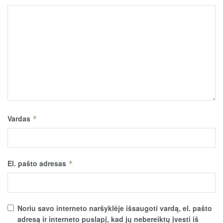
Vardas
*
El. pašto adresas
*
Noriu savo interneto naršyklėje išsaugoti vardą, el. pašto
adresą ir interneto puslapį, kad jų nebereiktų įvesti iš