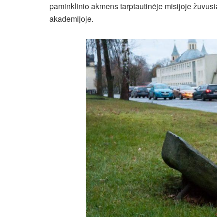
paminklinio akmens tarptautinėje misijoje žuvusia
akademijoje.