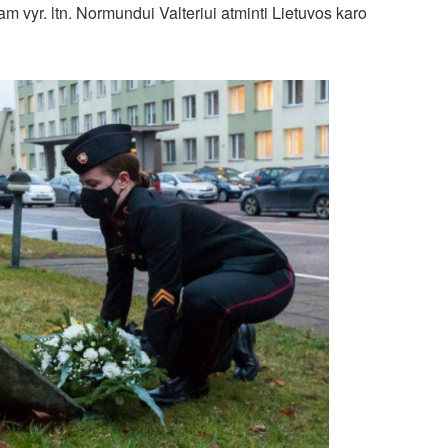
m vyr. ltn. Normundui Valteriui atminti Lietuvos karo