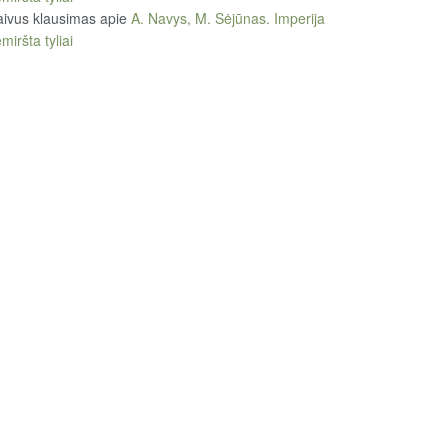
ivus klausimas
apie
A. Navys, M. Sėjūnas. Imperija
miršta tyliai