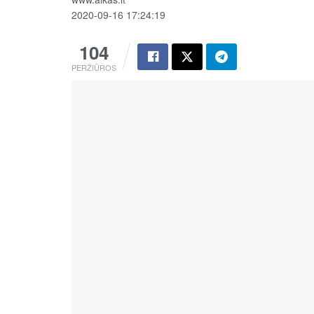
2020-09-16 17:24:19
104
PERŽIŪROS