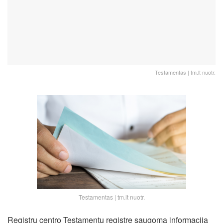
Testamentas | tm.lt nuotr.
Testamentas | tm.lt nuotr.
Registrų centro Testamentų registre saugoma informacija