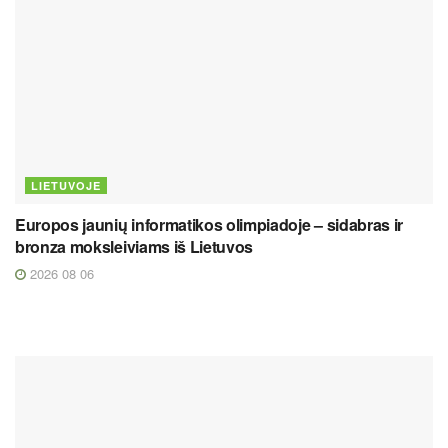
LIETUVOJE
Europos jaunių informatikos olimpiadoje – sidabras ir
bronza moksleiviams iš Lietuvos
2026 08 06