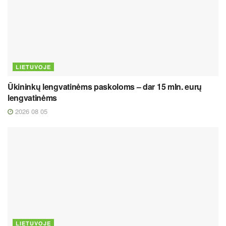
LIETUVOJE
Ūkininkų lengvatinėms paskoloms – dar 15 mln. eurų
lengvatinėms
2026 08 05
LIETUVOJE