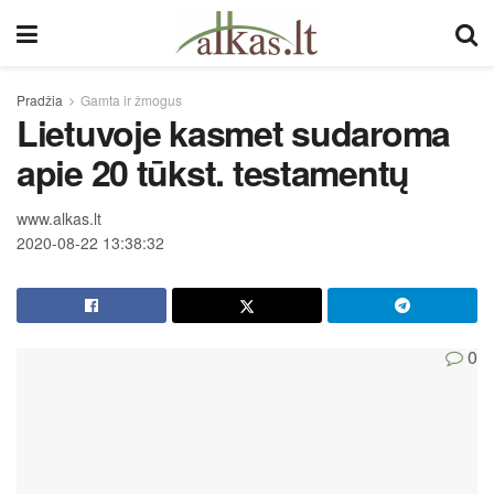
Pradžia
Gamta ir žmogus
Lietuvoje kasmet sudaroma
apie 20 tūkst. testamentų
www.alkas.lt
2020-08-22 13:38:32
0