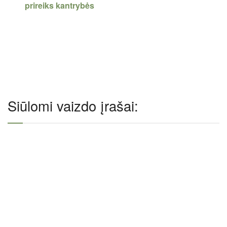
prireiks kantrybės
Siūlomi vaizdo įrašai: