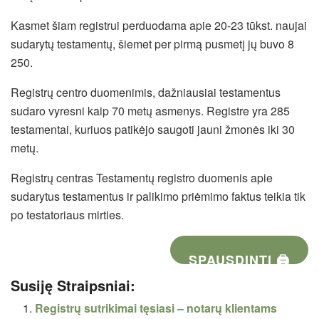
Kasmet šiam registrui perduodama apie 20-23 tūkst. naujai
sudarytų testamentų, šiemet per pirmą pusmetį jų buvo 8
250.
Registrų centro duomenimis, dažniausiai testamentus
sudaro vyresni kaip 70 metų asmenys. Registre yra 285
testamentai, kuriuos patikėjo saugoti jauni žmonės iki 30
metų.
Registrų centras Testamentų registro duomenis apie
sudarytus testamentus ir palikimo priėmimo faktus teikia tik
po testatoriaus mirties.
SPAUSDINTI 🖨
Susiję Straipsniai:
Registrų sutrikimai tęsiasi – notarų klientams