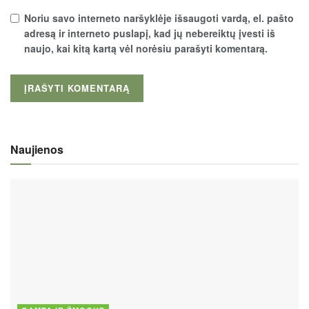
Noriu savo interneto naršyklėje išsaugoti vardą, el. pašto
adresą ir interneto puslapį, kad jų nebereiktų įvesti iš
naujo, kai kitą kartą vėl norėsiu parašyti komentarą.
Naujienos