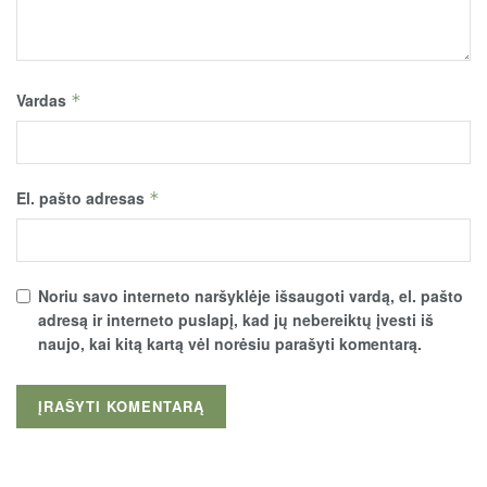
Vardas
*
El. pašto adresas
*
Noriu savo interneto naršyklėje išsaugoti vardą, el. pašto
adresą ir interneto puslapį, kad jų nebereiktų įvesti iš
naujo, kai kitą kartą vėl norėsiu parašyti komentarą.