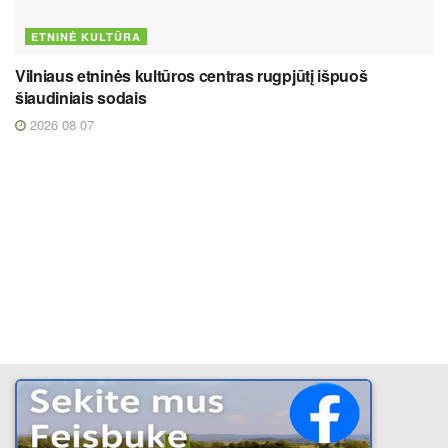
ETNINĖ KULTŪRA
Vilniaus etninės kultūros centras rugpjūtį išpuoš
šiaudiniais sodais
2026 08 07