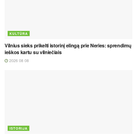
KULTŪRA
Vilnius sieks prikelti istorinį elingą prie Neries: sprendimų
ieškos kartu su vilniečiais
2026 08 08
ISTORIJA