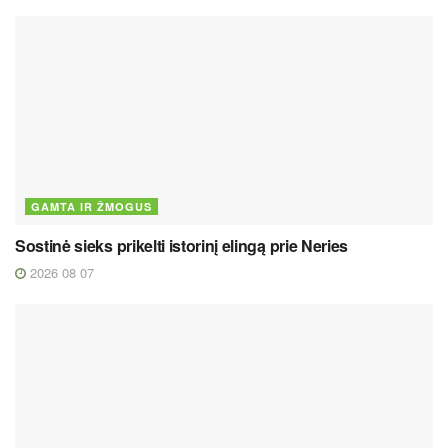
GAMTA IR ŽMOGUS
Sostinė sieks prikelti istorinį elingą prie Neries
2026 08 07