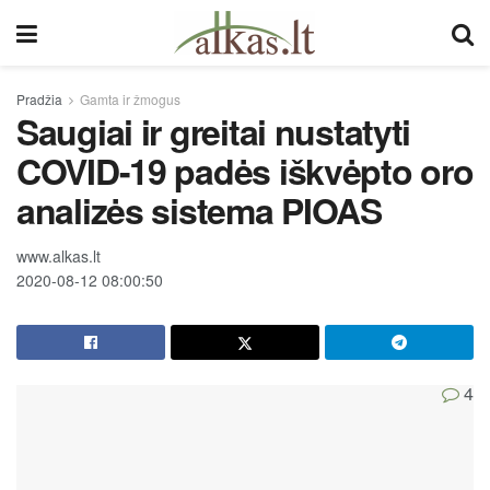
Pradžia
Gamta ir žmogus
Saugiai ir greitai nustatyti
COVID-19 padės iškvėpto oro
analizės sistema PIOAS
www.alkas.lt
2020-08-12 08:00:50
4