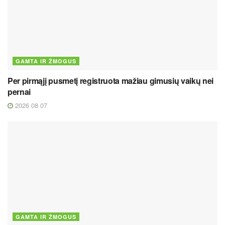
GAMTA IR ŽMOGUS
Per pirmąjį pusmetį registruota mažiau gimusių vaikų nei
pernai
2026 08 07
GAMTA IR ŽMOGUS