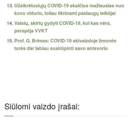
Užsikrėtusiųjų COVID-19 skaičius mažiausias nuo
kovo vidurio, toliau tikrinami paslaugų teikėjai
Vaistų, skirtų gydyti COVID-19, kol kas nėra,
perspėja VVKT
Prof. G. Brimas: COVID-19 akivaizdoje žmonės
turės dar labiau susirūpinti savo antsvoriu
Siūlomi vaizdo įrašai: