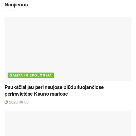
Naujienos
GAMTA IR EKOLOGIJA
Paukščiai jau peri naujose plūduriuojančiose
perimvietėse Kauno mariose
2026 08 08