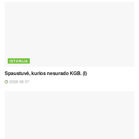
ISTORIJA
Spaustuvė, kurios nesurado KGB. (I)
2026 08 07