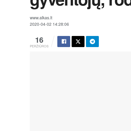
www.alkas.lt
2020-04-02 14:28:06
16
PERŽIŪROS