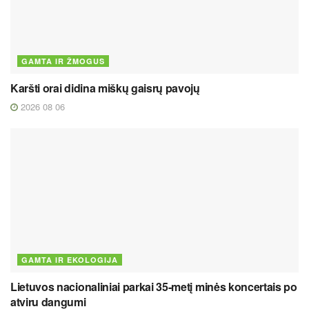
GAMTA IR ŽMOGUS
Karšti orai didina miškų gaisrų pavojų
2026 08 06
GAMTA IR EKOLOGIJA
Lietuvos nacionaliniai parkai 35-metį minės koncertais po
atviru dangumi