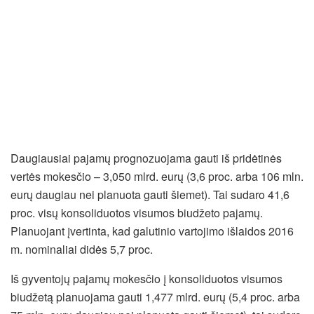
Daugiausiai pajamų prognozuojama gauti iš pridėtinės
vertės mokesčio – 3,050 mlrd. eurų (3,6 proc. arba 106 mln.
eurų daugiau nei planuota gauti šiemet). Tai sudaro 41,6
proc. visų konsoliduotos visumos biudžeto pajamų.
Planuojant įvertinta, kad galutinio vartojimo išlaidos 2016
m. nominaliai didės 5,7 proc.
Iš gyventojų pajamų mokesčio į konsoliduotos visumos
biudžetą planuojama gauti 1,477 mlrd. eurų (5,4 proc. arba