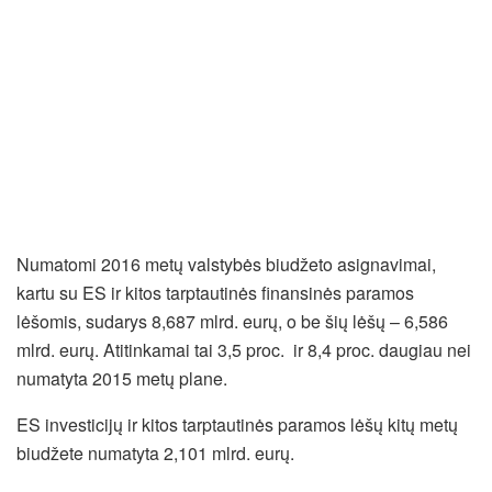
Numatomi 2016 metų valstybės biudžeto asignavimai,
kartu su ES ir kitos tarptautinės finansinės paramos
lėšomis, sudarys 8,687 mlrd. eurų, o be šių lėšų – 6,586
mlrd. eurų. Atitinkamai tai 3,5 proc. ir 8,4 proc. daugiau nei
numatyta 2015 metų plane.
ES investicijų ir kitos tarptautinės paramos lėšų kitų metų
biudžete numatyta 2,101 mlrd. eurų.