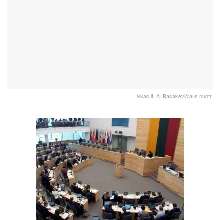
Alkas.lt, A. Rasakevičiaus nuotr.