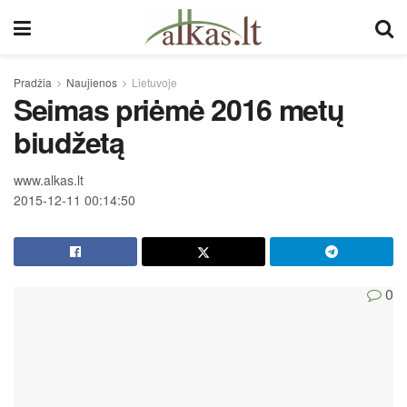
Pradžia
Naujienos
Lietuvoje
Seimas priėmė 2016 metų
biudžetą
www.alkas.lt
2015-12-11 00:14:50
0