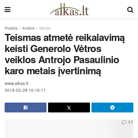
Pradžia
Kultūra
Istorija
Teismas atmetė reikalavimą
keisti Generolo Vėtros
veiklos Antrojo Pasaulinio
karo metais įvertinimą
www.alkas.lt
2019-03-28 10:16:11
11