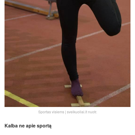
Sportas visiems | sveikuoliai.lt nuotr.
Kalba ne apie sportą