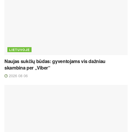
LIETUVOJE
Naujas sukčių būdas: gyventojams vis dažniau
skambina per „Viber“
2026 08 06