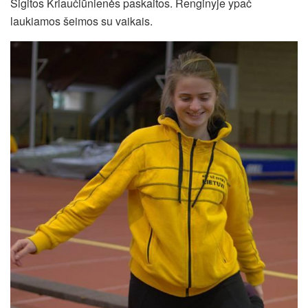
Sigitos Kriaučiūnienės paskaitos. Renginyje ypač
laukiamos šeimos su vaikais.