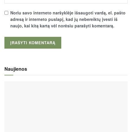
Noriu savo interneto naršyklėje išsaugoti vardą, el. pašto
adresą ir interneto puslapį, kad jų nebereiktų įvesti iš
naujo, kai kitą kartą vėl norėsiu parašyti komentarą.
Naujienos