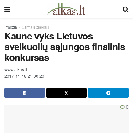
Pradžia
Gamta ir žmogus
Kaune vyks Lietuvos
sveikuolių sąjungos finalinis
konkursas
www.alkas.lt
2017-11-18 21:00:20
0