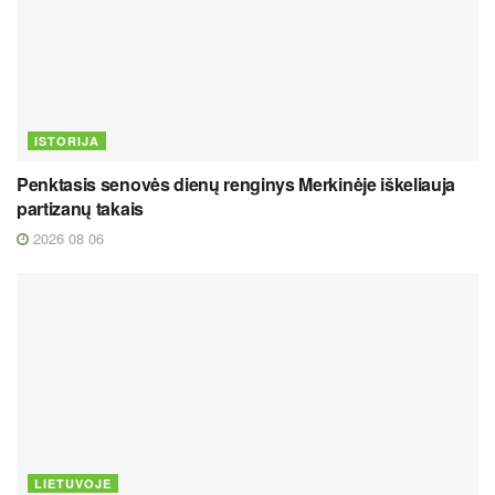
ISTORIJA
Penktasis senovės dienų renginys Merkinėje iškeliauja
partizanų takais
2026 08 06
LIETUVOJE