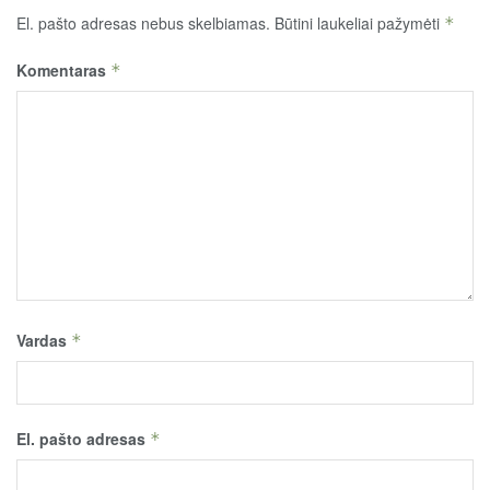
El. pašto adresas nebus skelbiamas.
Būtini laukeliai pažymėti
*
Komentaras
*
Vardas
*
El. pašto adresas
*