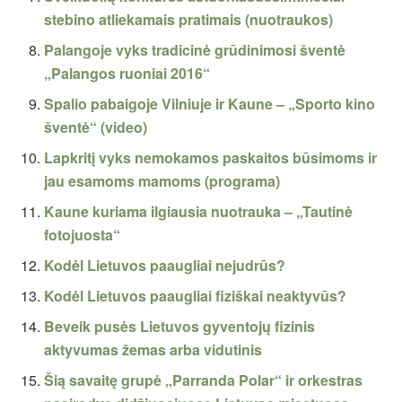
stebino atliekamais pratimais (nuotraukos)
Palangoje vyks tradicinė grūdinimosi šventė
„Palangos ruoniai 2016“
Spalio pabaigoje Vilniuje ir Kaune – „Sporto kino
šventė“ (video)
Lapkritį vyks nemokamos paskaitos būsimoms ir
jau esamoms mamoms (programa)
Kaune kuriama ilgiausia nuotrauka – „Tautinė
fotojuosta“
Kodėl Lietuvos paaugliai nejudrūs?
Kodėl Lietuvos paaugliai fiziškai neaktyvūs?
Beveik pusės Lietuvos gyventojų fizinis
aktyvumas žemas arba vidutinis
Šią savaitę grupė „Parranda Polar“ ir orkestras