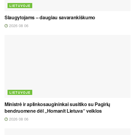
LIETUVOJE
Slaugytojams – daugiau savarankiškumo
2026 08 06
LIETUVOJE
Ministrė ir aplinkosaugininkai susitiko su Pagirių
bendruomene dėl „Homanit Lietuva“ veiklos
2026 08 06