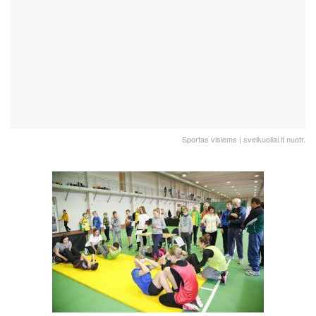
Sportas visiems | sveikuoliai.lt nuotr.