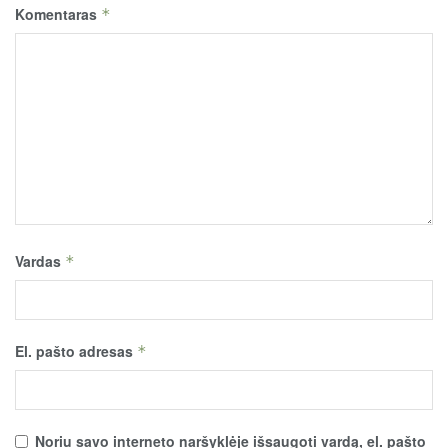
Komentaras
*
Vardas
*
El. pašto adresas
*
Noriu savo interneto naršyklėje išsaugoti vardą, el. pašto