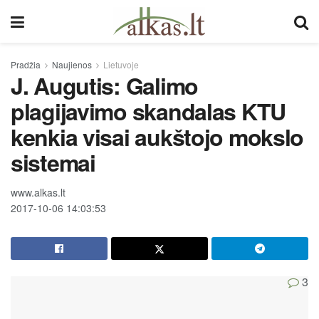
Pradžia
Naujienos
Lietuvoje
J. Augutis: Galimo
plagijavimo skandalas KTU
kenkia visai aukštojo mokslo
sistemai
www.alkas.lt
2017-10-06 14:03:53
3