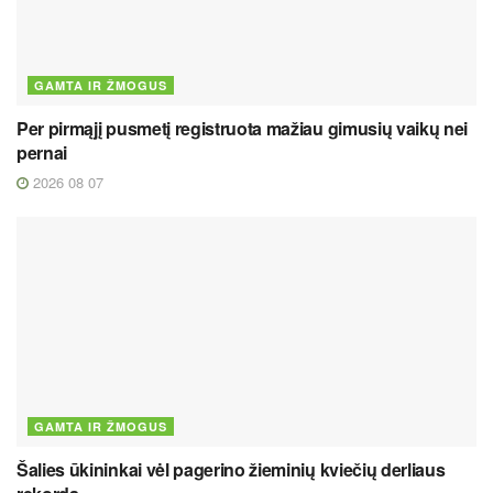
GAMTA IR ŽMOGUS
Per pirmąjį pusmetį registruota mažiau gimusių vaikų nei
pernai
2026 08 07
GAMTA IR ŽMOGUS
Šalies ūkininkai vėl pagerino žieminių kviečių derliaus