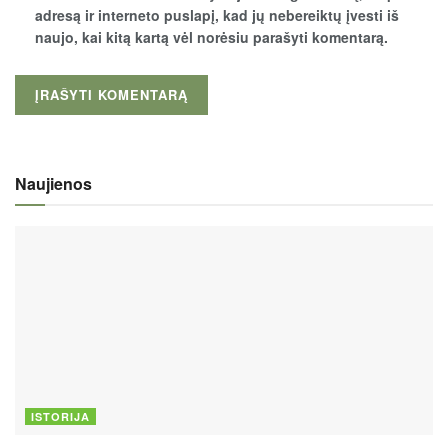
adresą ir interneto puslapį, kad jų nebereiktų įvesti iš
naujo, kai kitą kartą vėl norėsiu parašyti komentarą.
Naujienos
ISTORIJA