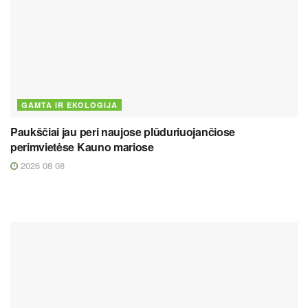
GAMTA IR EKOLOGIJA
Paukščiai jau peri naujose plūduriuojančiose
perimvietėse Kauno mariose
2026 08 08