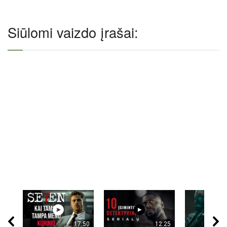
Siūlomi vaizdo įrašai:
17:50
12:25