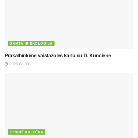
GAMTA IR EKOLOGIJA
Prakalbinkime vaistažoles kartu su D. Kunčiene
2026 08 09
ETNINĖ KULTŪRA