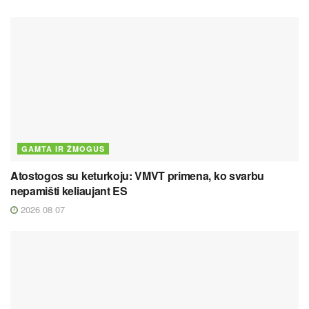
GAMTA IR ŽMOGUS
Atostogos su keturkoju: VMVT primena, ko svarbu
nepamišti keliaujant ES
2026 08 07