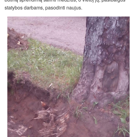
statybos darbams, pasodinti naujus.