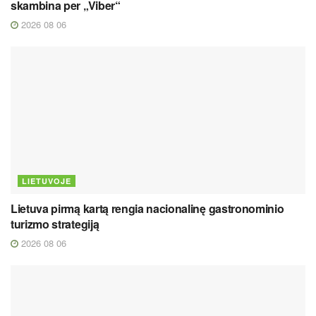
skambina per „Viber“
2026 08 06
LIETUVOJE
Lietuva pirmą kartą rengia nacionalinę gastronominio
turizmo strategiją
2026 08 06