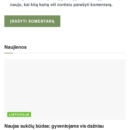
naujo, kai kitą kartą vėl norėsiu parašyti komentarą.
Naujienos
LIETUVOJE
Naujas sukčių būdas: gyventojams vis dažniau