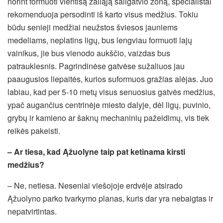
norint formuoti vientisą žaliąją šaligatvio zoną, specialistai
rekomenduoja persodinti iš karto visus medžius. Tokiu
būdu senieji medžiai neužstos šviesos jauniems
medeliams, neplatins ligų, bus lengviau formuoti lajų
vainikus, jie bus vienodo aukščio, vaizdas bus
patrauklesnis. Pagrindinėse gatvėse sužaliuos jau
paaugusios liepaitės, kurios suformuos gražias alėjas. Juo
labiau, kad per 5-10 metų visus senuosius gatvės medžius,
ypač augančius centrinėje miesto dalyje, dėl ligų, puvinio,
grybų ir kamieno ar šaknų mechaninių pažeidimų, vis tiek
reikės pakeisti.
– Ar tiesa, kad Ąžuolyne taip pat ketinama kirsti
medžius?
– Ne, netiesa. Neseniai viešojoje erdvėje atsirado
Ąžuolyno parko tvarkymo planas, kuris dar yra nebaigtas ir
nepatvirtintas.