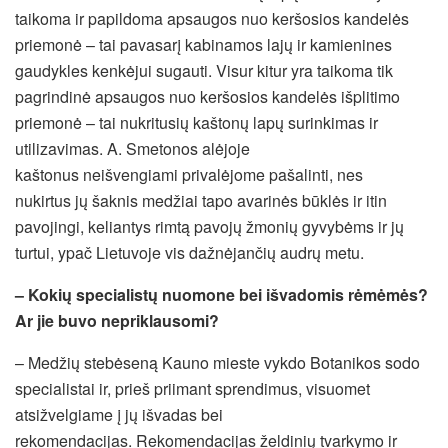
taikoma ir papildoma apsaugos nuo keršosios kandelės
priemonė – tai pavasarį kabinamos lajų ir kamienines
gaudykles kenkėjui sugauti. Visur kitur yra taikoma tik
pagrindinė apsaugos nuo keršosios kandelės išplitimo
priemonė – tai nukritusių kaštonų lapų surinkimas ir
utilizavimas. A. Smetonos alėjoje
kaštonus neišvengiami privalėjome pašalinti, nes
nukirtus jų šaknis medžiai tapo avarinės būklės ir itin
pavojingi, keliantys rimtą pavojų žmonių gyvybėms ir jų
turtui, ypač Lietuvoje vis dažnėjančių audrų metu.
– Kokių specialistų nuomone bei išvadomis rėmėmės?
Ar jie buvo nepriklausomi?
– Medžių stebėseną Kauno mieste vykdo Botanikos sodo
specialistai ir, prieš priimant sprendimus, visuomet
atsižvelgiame į jų išvadas bei
rekomendacijas. Rekomendacijas želdinių tvarkymo ir