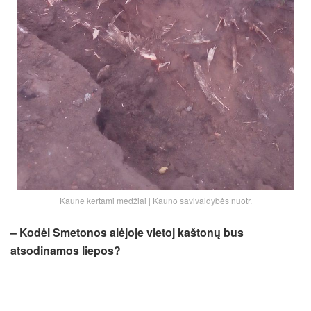
Kaune kertami medžiai | Kauno savivaldybės nuotr.
– Kodėl Smetonos alėjoje vietoj kaštonų bus
atsodinamos liepos?