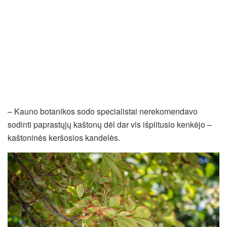
– Kauno botanikos sodo specialistai nerekomendavo
sodinti paprastųjų kaštonų dėl dar vis išplitusio kenkėjo –
kaštoninės keršosios kandelės.