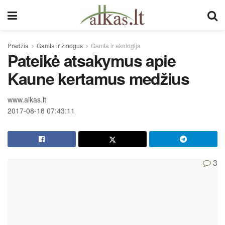
Pradžia
Gamta ir žmogus
Gamta ir ekologija
Pateikė atsakymus apie
Kaune kertamus medžius
www.alkas.lt
2017-08-18 07:43:11
3