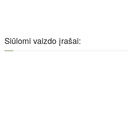
Siūlomi vaizdo įrašai: