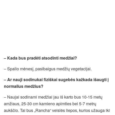
– Kada bus pradėti atsodinti medžiai?
– Spalio mėnesį, pasibaigus medžių vegetacijai.
– Ar nauji sodinukai fiziškai sugebės kažkada išaugti į
normalius medžius?
– Naujai sodinami medžiai jau iš karto bus 10-15 metų
amžiaus, 25-30 cm kamieno apimties bei 5-7 metrų
aukščio. Tai bus „Rancha“ veislės liepos, kurios užauga iki